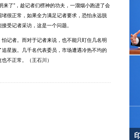
明来了”，趁记者们楞神的功夫，一溜烟小跑进了会
围堵很正常，如果全力满足记者要求，恐怕永远脱
能接受记者采访，这是一个问题。
怕记者。而对于记者来说，也不能只盯住几名明
了追星族。几千名代表委员，市场遭遇冷热不均的
这也不正常。（王石川）