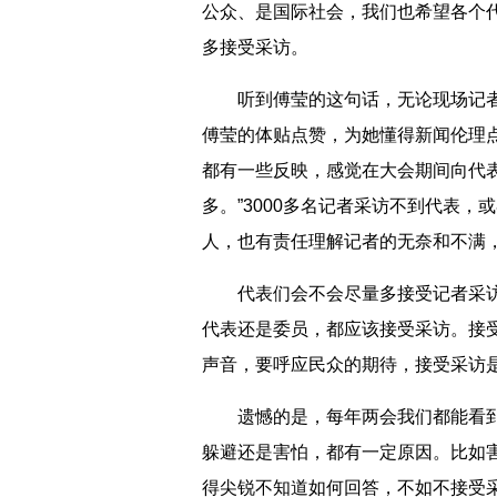
公众、是国际社会，我们也希望各个
多接受采访。
听到傅莹的这句话，无论现场记者
傅莹的体贴点赞，为她懂得新闻伦理
都有一些反映，感觉在大会期间向代
多。”3000多名记者采访不到代表
人，也有责任理解记者的无奈和不满
代表们会不会尽量多接受记者采访
代表还是委员，都应该接受采访。接
声音，要呼应民众的期待，接受采访
遗憾的是，每年两会我们都能看到
躲避还是害怕，都有一定原因。比如
得尖锐不知道如何回答，不如不接受