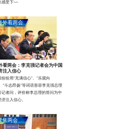
来感受下~~
海外看两会
外看两会：李克强记者会为中国
济注入信心
媒纷纷用“充满信心”、“乐观向
”、“斗志昂扬”等词语形容李克强总理
答记者问，评价称李总理的答问为中
经济注入信心。
聚焦两会