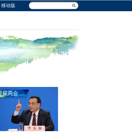
移动版
管窥两会