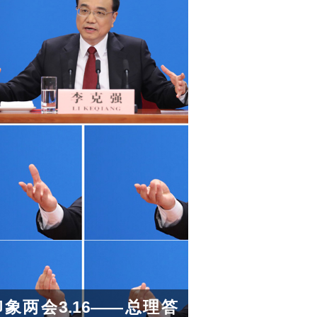
印象两会3.16——总理答