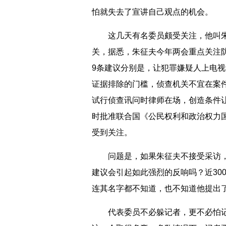
怕就失去了宣讲自己观点的机会。
这几天有名委员颇受关注，他叫朱
关，据悉，朱征夫今年两会重点关注
9条建议分别是，让犯罪嫌疑人上电
证据排除的门槛，侦查机关不宜在案
试行侦查讯问时律师在场，创造条件
时批准联合国《公民权利和政治权力
受到关注。
问题是，如果朱征夫不接受采访，不
建议会引起如此强烈的反响吗？近30
连其名字都不知道，也不知道他提出
代表委员不必躲记者，更不必怕记