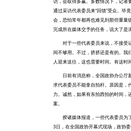
访，会取得多赢。多数情况下，记者
通过采访代表委员来“回馈”受众。毕
会，恐怕常年都再也难见到那些重量
完成所在媒体交予的任务，说大了是
对于一些代表委员来说，不接受记
间不够用。不过，挤挤还是有的。我
人迎来送往，这也需要时间。有这时
日前有消息称，全国政协办公厅新
求代表委员不能拿自拍杆。原因是，
力。诚然，如果有东拍西拍的时间，
案。
揆诸媒体报道，一些代表委员为了
3日，在全国政协开幕式现场，政协