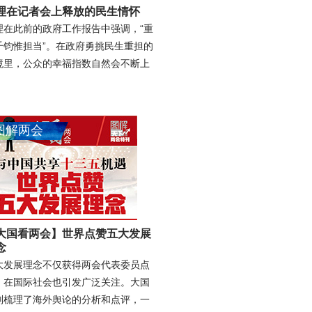
理在记者会上释放的民生情怀
理在此前的政府工作报告中强调，“重
千钧惟担当”。在政府勇挑民生重担的
境里，公众的幸福指数自然会不断上
。
图解两会
大国看两会】世界点赞五大发展
念
大发展理念不仅获得两会代表委员点
，在国际社会也引发广泛关注。大国
别梳理了海外舆论的分析和点评，一