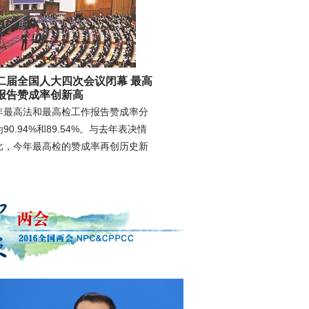
二届全国人大四次会议闭幕 最高
报告赞成率创新高
年最高法和最高检工作报告赞成率分
90.94%和89.54%。与去年表决情
比，今年最高检的赞成率再创历史新
。