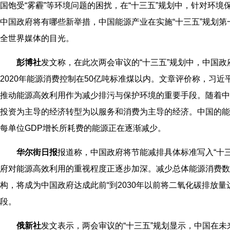
国饱受“雾霾”等环境问题的困扰，在“十三五”规划中，针对环境
中国政府将有哪些新举措，中国能源产业在实施“十三五”规划
全世界媒体的目光。
彭博社
发文称，在此次两会审议的“十三五”规划中，中国
2020年能源消费控制在50亿吨标准煤以内。文章评价称，习
推动能源高效利用作为减少排污与保护环境的重要手段。随着中
投资为主导的经济转型为以服务和消费为主导的经济。中国的能
每单位GDP增长所耗费的能源正在逐渐减少。
华尔街日报
报道称，中国政府将节能减排具体标准写入“十
府对能源高效利用的重视程度正逐步加深。减少总体能源消费数
构，将成为中国政府达成此前“到2030年以前将二氧化碳排放量
段。
俄新社
发文表示，两会审议的“十三五”规划显示，中国在未