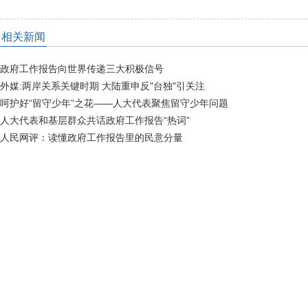
相关新闻
政府工作报告向世界传递三大积极信号
外媒:两岸关系关键时期 大陆重申反"台独"引关注
呵护好“留守少年”之花——人大代表聚焦留守少年问题
人大代表和基层群众共话政府工作报告“热词”
人民网评：读懂政府工作报告里的民意分量