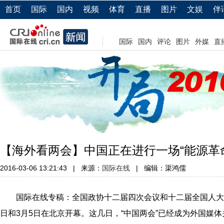
首页
国际
国内
视频
体育
直播
图片
文娱
伴
国际
国内
评论
图片
外媒
直
【海外看两会】中国正在进行一场“能源革
2016-03-06 13:21:43
|
来源：
国际在线
|
编辑：渠鸿儒
国际在线专稿：全国政协十二届四次会议和十二届全国人大四
日和3月5日在北京开幕。这几日，“中国两会”已经成为外国媒