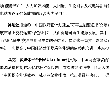
场“能源革命”，大力加强风能、太阳能、生物能以及核电等新
电站将逐渐代替此前的煤炭火力发电厂。
路透社
报道称，中国政府正计划建立“可再生能源证书”交
该市场上交易这些“绿色证书”，从而促进可再生能源发展。其
为“绿色证书”交易制度最主要的受益者。借助这一举措，新能
将进一步提高，中国经济对于煤炭等能源的依赖也会进一步减少
乌克兰多媒体平台网站Ukrinform
刊文称，中国两会审议的
能源消费控制在50亿吨标准煤以内，首次将能源消费上限写入
了中国提高能源效率、减少污染物排放、抗击雾霾的决心。（渠