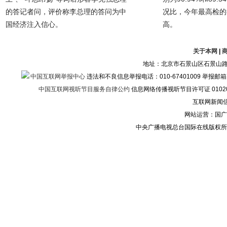
的答记者问，评价称李总理的答问为中
况比，今年最高检的
国经济注入信心。
高。
关于本网
|
地址：北京市石景山区石景山路乙
中国互联网举报中心
违法和不良信息举报电话：010-67401009 举报邮箱：ju
中国互联网视听节目服务自律公约
信息网络传播视听节目许可证 010200
互联网新闻信息
网站运营：国广
中央广播电视总台国际在线版权所有