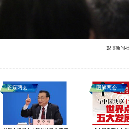
彭博新闻
管窥两会
图解两会