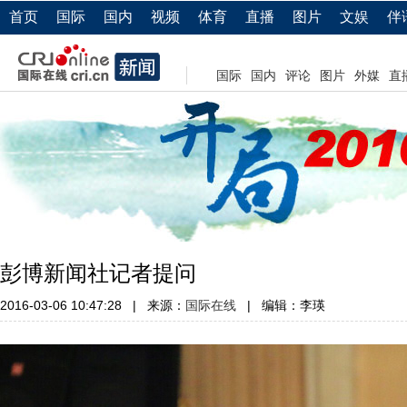
首页
国际
国内
视频
体育
直播
图片
文娱
伴
国际
国内
评论
图片
外媒
直
彭博新闻社记者提问
2016-03-06 10:47:28
|
来源：
国际在线
|
编辑：李瑛