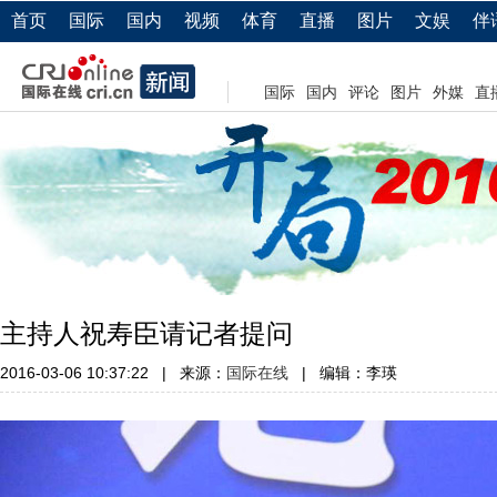
首页
国际
国内
视频
体育
直播
图片
文娱
伴
国际
国内
评论
图片
外媒
直
主持人祝寿臣请记者提问
2016-03-06 10:37:22
|
来源：
国际在线
|
编辑：李瑛