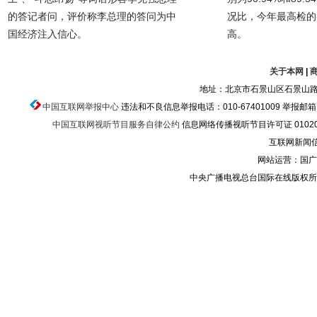
的答记者问，评价称李总理的答问为中
况比，今年最高检的
国经济注入信心。
高。
关于本网
|
地址：北京市石景山区石景山路乙
中国互联网举报中心
违法和不良信息举报电话：010-67401009 举报邮箱：ju
中国互联网视听节目服务自律公约
信息网络传播视听节目许可证 010200
互联网新闻信息
网站运营：国广
中央广播电视总台国际在线版权所有