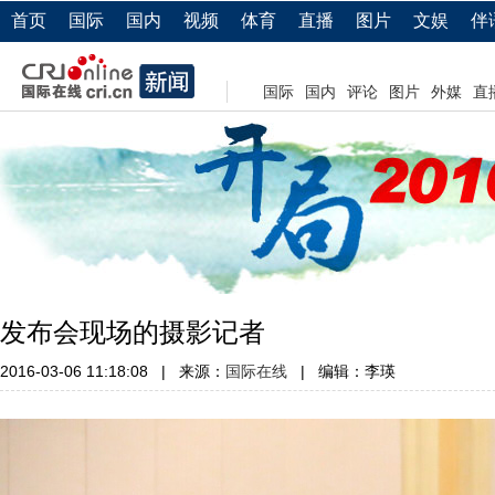
首页
国际
国内
视频
体育
直播
图片
文娱
伴
国际
国内
评论
图片
外媒
直
发布会现场的摄影记者
2016-03-06 11:18:08
|
来源：
国际在线
|
编辑：李瑛