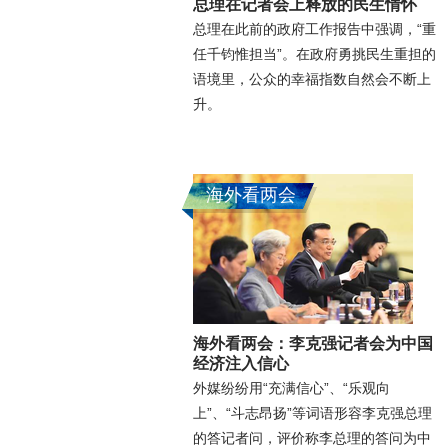
总理在记者会上释放的民生情怀
总理在此前的政府工作报告中强调，“重
任千钧惟担当”。在政府勇挑民生重担的
语境里，公众的幸福指数自然会不断上
升。
海外看两会
海外看两会：李克强记者会为中国
经济注入信心
外媒纷纷用“充满信心”、“乐观向
上”、“斗志昂扬”等词语形容李克强总理
的答记者问，评价称李总理的答问为中