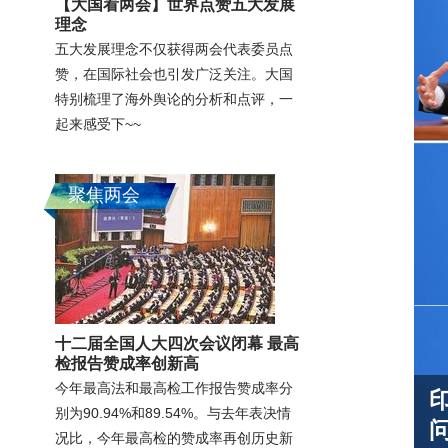
【大国看两会】世界点赞五大发展
理念
五大发展理念不仅获得两会代表委员点
赞，在国际社会也引发广泛关注。大国
特别梳理了海外舆论的分析和点评，一
起来感受下~~
聚焦两会
十二届全国人大四次会议闭幕 最高
检报告赞成率创新高
今年最高法和最高检工作报告赞成率分
别为90.94%和89.54%。与去年表决情
况比，今年最高检的赞成率再创历史新