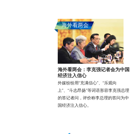
海外看两会
海外看两会：李克强记者会为中国
经济注入信心
外媒纷纷用“充满信心”、“乐观向
上”、“斗志昂扬”等词语形容李克强总理
的答记者问，评价称李总理的答问为中
国经济注入信心。