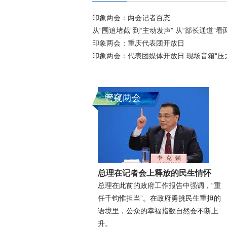
印象两会：两会记者百态
从“围追堵截”到“主动发声” 从“部长通道”
印象两会：重庆代表团开放日
印象两会：代表团媒体开放日 现场音箱“压
管窥两会
总理在记者会上释放的民生情怀
总理在此前的政府工作报告中强调，“重
任千钧惟担当”。在政府勇挑民生重担的
语境里，公众的幸福指数自然会不断上
升。