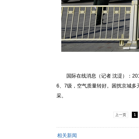
国际在线消息（记者 沈湜）：201
6、7级，空气质量转好。困扰京城多
采。
上一页
1
相关新闻