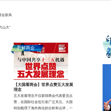
看两会新风
力山大”
图解两会
【大国看两会】世界点赞五大发展
理念
五大发展理念不仅获得两会代表委员点
赞，在国际社会也引发广泛关注。大国
特别梳理了海外舆论的分析和点评，一