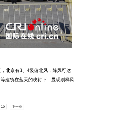
天，北京有3、4级偏北风，阵风可达
门等建筑在蓝天的映衬下，显现别样风
15
下一页