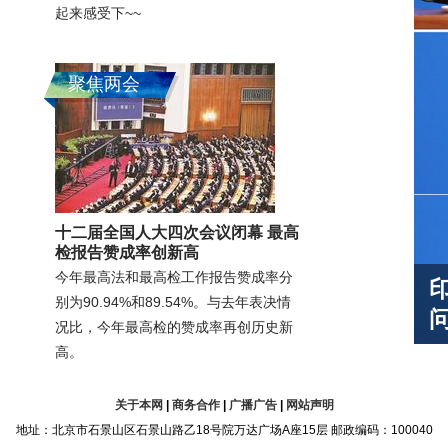
起来感受下~~
聚焦两会
十二届全国人大四次会议闭幕 最高
检报告赞成率创新高
今年最高法和最高检工作报告赞成率分
别为90.94%和89.54%。与去年表决情
况比，今年最高检的赞成率再创历史新
高。
关于本网
|
商务合作
|
广播广告
|
网站声明
地址：北京市石景山区石景山路乙18号院万达广场A座15层 邮政编码：100040