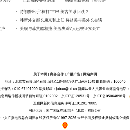
关于本网
|
商务合作
|
广播广告
|
网站声明
地址：北京市石景山区石景山路乙18号院万达广场A座15层 邮政编码：100040
：010-67401009 举报邮箱：jubao@cri.cn 新闻从业人员职业道德监督电话：010-6
息网络传播视听节目许可证 0102002 京ICP证120531号 京ICP备05064898号
互联网新闻信息服务许可证10120170005
网站运营：国广国际在线网络（北京）有限公司
中央广播电视总台国际在线版权所有©1997-
2026 未经书面授权禁止复制或建立镜像