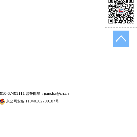
7401111 监督邮箱：jiancha@cri.cn
京公网安备 11040102700187号