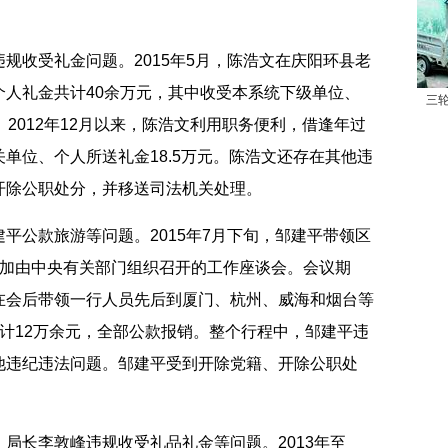
收受礼金问题。2015年5月，陈浩文在庆阳环县老
个人礼金共计40余万元，其中收受本系统下级单位、
三
2012年12月以来，陈浩文利用职务便利，借逢年过
单位、个人所送礼金18.5万元。陈浩文还存在其他违
开除公职处分，并移送司法机关处理。
公款旅游等问题。2015年7月下旬，邹建平带领区
参加由中央有关部门组织召开的工作座谈会。会议期
在会后带领一行人员先后到厦门、杭州、威海和烟台等
计12万余元，全部公款报销。整个行程中，邹建平违
他违纪违法问题。邹建平受到开除党籍、开除公职处
长李敦峰违规收受礼品礼金等问题。2013年至