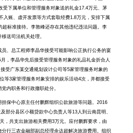
收受下属单位和管理服务对象送的礼金17.4万元、茅
入不入账、虚开发票等方式套取经费1.8万元，安排下属
位的超标准接待。李敦峰还存在其他违纪违法问题。李
并移送司法机关处理。
员、总工程师李晶华接受可能影响公正执行公务的宴
至5月，李晶华先后接受管理服务对象的礼品礼金折合人
5月，接受广东某交通规划设计公司等5家管理服务对象的
位等3家管理服务对象安排的娱乐活动4次，并都接受
销党内职务和行政撤职处分。
保中心原主任付鹏辉组织公款旅游等问题。2016
单位及部分县区小额贷款中心负责人等13人到云南昆明、
8天，共支出旅游相关费用3万元。应付鹏辉要求，由
饶分行三农金融部副总经理余达超解决旅游费用。组织