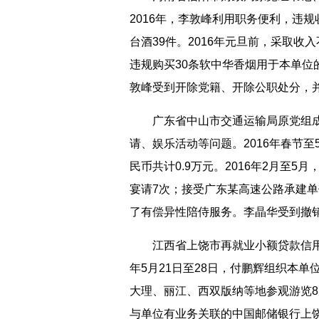
2016年，李敦峰利用职务便利，违规
台酒39件。2016年元旦前，采取收
违规购买30条软中华香烟用于本单
敦峰受到开除党籍、开除公职处分，
广东省中山市交通运输局原党组成
请、娱乐活动等问题。2016年春节
民币共计0.9万元。2016年2月至
宴请7次；接受广东某高速公路承建单
了有偿异性陪侍服务。李晶华受到撤
江西省上饶市再就业小额贷款信用担
年5月21日至28日，付鹏辉组织本
大理、丽江、西双版纳等地参观游览
与单位有业务关联的中国邮储银行上