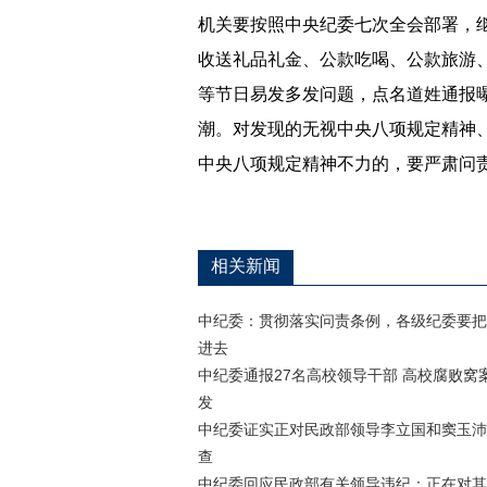
机关要按照中央纪委七次全会部署，
收送礼品礼金、公款吃喝、公款旅游
等节日易发多发问题，点名道姓通报
潮。对发现的无视中央八项规定精神
中央八项规定精神不力的，要严肃问
相关新闻
中纪委：贯彻落实问责条例，各级纪委要把
进去
中纪委通报27名高校领导干部 高校腐败窝
发
中纪委证实正对民政部领导李立国和窦玉沛
查
中纪委回应民政部有关领导违纪：正在对其