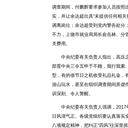
调查期间，付鹏辉要求参加人员按照出
实，并让余达超出具“未提供任何相关
调离岗位；余达超受到党内警告处分
不力，上饶市就业局局长俞岳林、分
关费用。
中央纪委有关负责人指出，高压之下
部置中央三令五申于不顾，我行我素
型，有的借节日之机收受礼品礼金，
游山玩水，甚至在组织调查期间弄虚
训深刻、令人警醒。
中央纪委有关负责人强调，2017
日风清气正。各级党组织要认真落实
八项规定精神，把纠正“四风”往深里