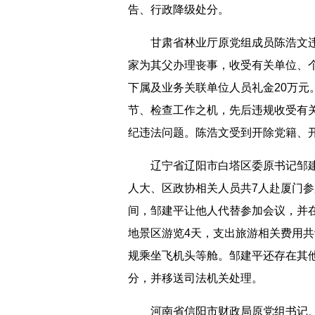
告、行政降级处分。
甘肃省林业厅原党组成员陈浩文违规
家为其父办理丧事，收受有关单位、
下属及业务关联单位人员礼金20万元。
节、检查工作之机，先后违规收受有关
纪违法问题。陈浩文受到开除党籍、
辽宁省辽阳市白塔区委原书记邹建平
人大、区政协相关人员共7人赴厦门
间，邹建平让他人代替参加会议，并
地景区游览4天，支出旅游相关费用共
规乘坐飞机头等舱。邹建平还存在其
分，并移送司法机关处理。
河南省信阳市财政局原党组书记、局