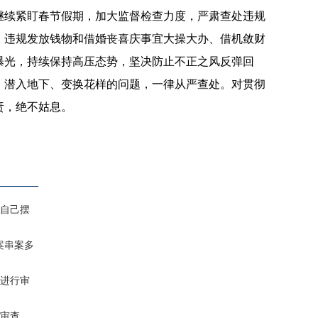
继续紧盯春节假期，加大监督检查力度，严肃查处违规
、违规发放钱物和借婚丧喜庆事宜大操大办、借机敛财
曝光，持续保持高压态势，坚决防止不正之风反弹回
、潜入地下、变换花样的问题，一律从严查处。对贯彻
责，绝不姑息。
自己摆
案串案多
进行审
审查