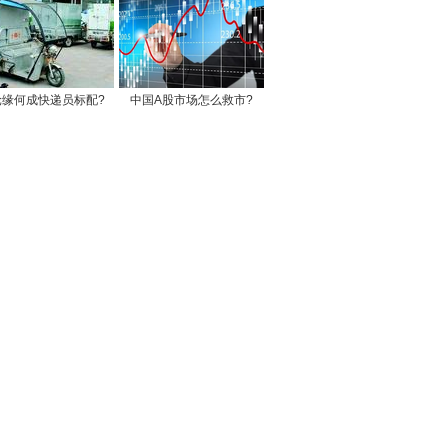
轮缘何成快递员标配?
中国A股市场怎么救市?