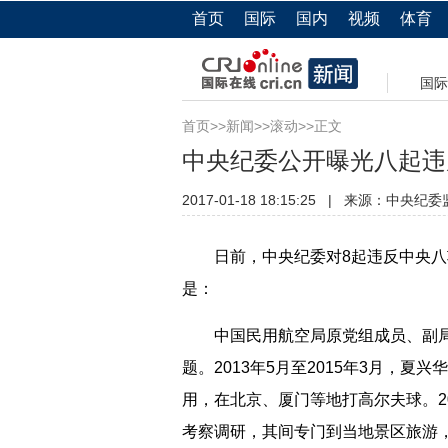
首页
国际
国内
视频
体育
国际
首页
>>
新闻
>>
滚动
>>正文
中央纪委公开曝光八起违
2017-01-18 18:15:25
|
来源：
中央纪委
日前，中央纪委对8起违反中央八项
是：
中国民用航空局原党组成员、副局
题。2013年5月至2015年3月，
用，在北京、厦门等地打高尔夫球。20
考察调研，其间专门到当地景区旅游