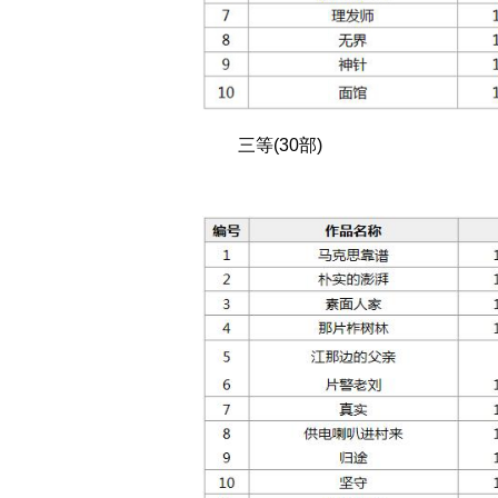
三等(30部)