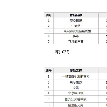
二等(10部)