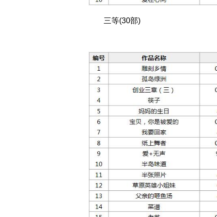
三等(30部)