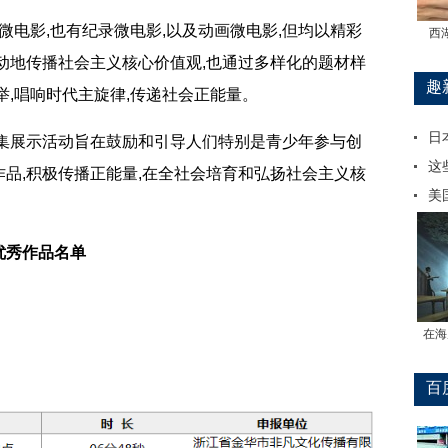
电影,也有纪录微电影,以及动画微电影,但均以精彩
西
动地传播社会主义核心价值观,也通过多样化的题材样
趣
举,唱响时代主旋律,传递社会正能量。
日
展示活动旨在鼓励和引导人们特别是青少年参与创
这
品,积极传播正能量,在全社会培育和弘扬社会主义核
美
优秀作品名单
在海
百