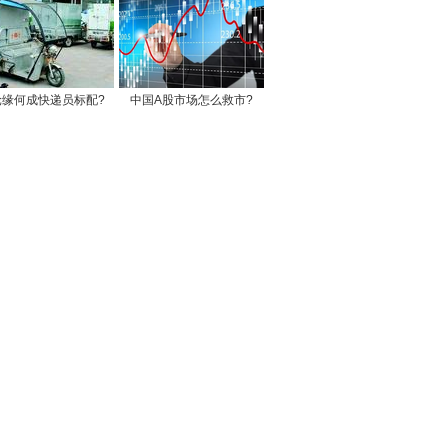
轮缘何成快递员标配?
中国A股市场怎么救市?