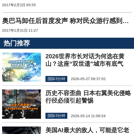
2017年2月3日 05:55
奥巴马卸任后首度发声 称对民众游行感到“鼓舞”
2017年1月31日 11:27
热门推荐
2026世界市长对话为何选在黄
山？这座“双世遗”城市有底气
国际3分钟
2026-05-27 09:37:01
历史不容歪曲 日本右翼美化侵略
行径必须引起警惕
国际3分钟
2026-05-14 11:08:54
美国AI最大的敌人，可能是它老