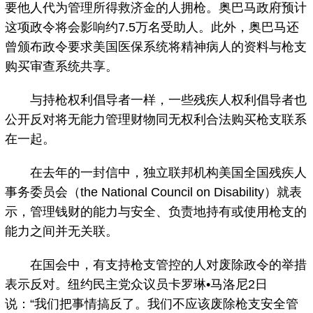
要他人代为管理所得救济金的人拥枪。奥巴马政府预计
这项政令将会影响约7.5万名受助人。此外，奥巴马还
曾颁布政令要求美国医保系统将精神病人的资料与枪支
购买审查系统共享。
与持枪权利倡导者一样，一些残疾人权利倡导者也
公开反对将无能力管理财物同无权利合法购买枪支联系
在一起。
在去年的一封信中，独立联邦机构美国全国残疾人
事务委员会（the National Council on Disability）就表
示，管理钱财的能力与安全、负责地持有或使用枪支的
能力之间并无关联。
在国会中，有支持枪支管控的人对废除政令的举措
表示反对。纽约民主党众议员卡罗琳•马洛尼2日
说：“我们把事情搞反了。我们不应该废除枪支安全管