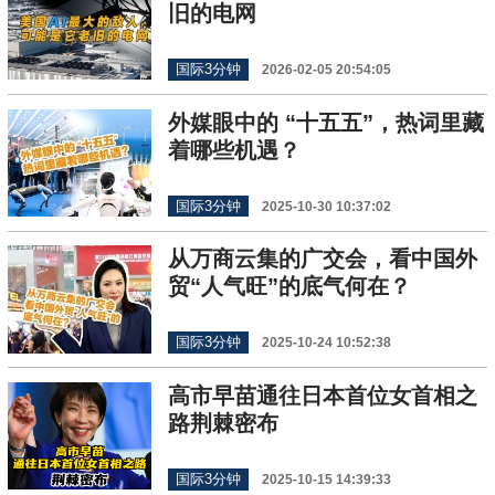
旧的电网
国际3分钟
2026-02-05 20:54:05
外媒眼中的 “十五五”，热词里藏
着哪些机遇？
国际3分钟
2025-10-30 10:37:02
从万商云集的广交会，看中国外
贸“人气旺”的底气何在？
国际3分钟
2025-10-24 10:52:38
高市早苗通往日本首位女首相之
路荆棘密布
国际3分钟
2025-10-15 14:39:33