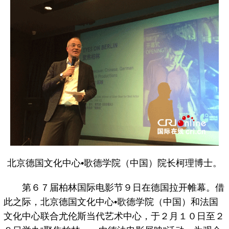
北京德国文化中心•歌德学院（中国）院长柯理博士。
第６７届柏林国际电影节９日在德国拉开帷幕。借
此之际，北京德国文化中心•歌德学院（中国）和法国
文化中心联合尤伦斯当代艺术中心，于２月１０日至２