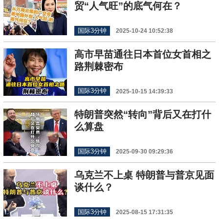
贸“人气旺”的底气何在？
国际3分钟
2025-10-24 10:52:38
高市早苗通往日本首位女首相之
路荆棘密布
国际3分钟
2025-10-15 14:39:33
特朗普突然“转向”背后又在打什
么算盘
国际3分钟
2025-09-30 09:29:36
乌克兰不上桌 特朗普与普京见面
谈什么？
国际3分钟
2025-08-15 17:31:35