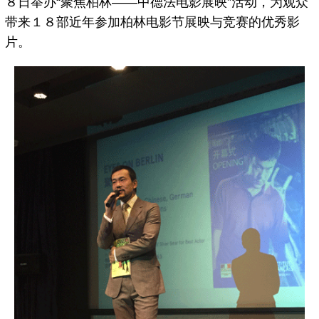
８日举办“聚焦柏林——中德法电影展映”活动，为观众
带来１８部近年参加柏林电影节展映与竞赛的优秀影
片。