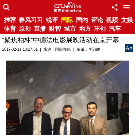
推荐
春风习习
锐评
国际
国内
评论
视频
文娱
体育
原创
直播
财智
城市
地方
环创
汽车
“聚焦柏林”中德法电影展映活动在京开幕
2017-02-11 10:17:31 | 来源：
国际在线
| 编辑：李邵鹏