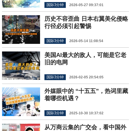
国际3分钟
2026-05-27 09:37:01
历史不容歪曲 日本右翼美化侵略
行径必须引起警惕
国际3分钟
2026-05-14 11:08:54
美国AI最大的敌人，可能是它老
旧的电网
国际3分钟
2026-02-05 20:54:05
外媒眼中的 “十五五”，热词里藏
着哪些机遇？
国际3分钟
2025-10-30 10:37:02
从万商云集的广交会，看中国外