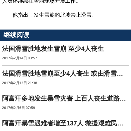
人员还继续在雪崩现场开展工作。”
他指出，发生雪崩的北坡禁止滑雪。
继续阅读
法国滑雪胜地发生雪崩 至少4人丧生
2017年2月14日 03:57
法国滑雪胜地雪崩至少4人丧生 或由滑雪者触发
2017年2月13日 21:38
阿富汗多地发生暴雪灾害 上百人丧生道路受阻
2017年2月6日 07:59
阿富汗暴雪遇难者增至137人 救援艰难民众被困