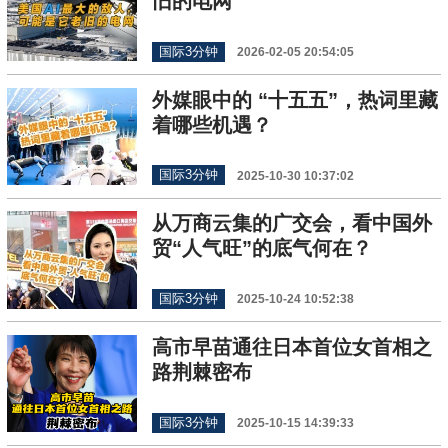
旧的电网
国际3分钟
2026-02-05 20:54:05
外媒眼中的 “十五五”，热词里藏
着哪些机遇？
国际3分钟
2025-10-30 10:37:02
从万商云集的广交会，看中国外
贸“人气旺”的底气何在？
国际3分钟
2025-10-24 10:52:38
高市早苗通往日本首位女首相之
路荆棘密布
国际3分钟
2025-10-15 14:39:33