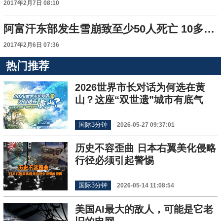
2017年2月7日 08:10
阿富汗东部发生雪崩致至少50人死亡 10多人受伤
2017年2月6日 07:36
热门推荐
2026世界市长对话为何选在黄
山？这座“双世遗”城市有底气
国际3分钟
2026-05-27 09:37:01
历史不容歪曲 日本右翼美化侵略
行径必须引起警惕
国际3分钟
2026-05-14 11:08:54
美国AI最大的敌人，可能是它老