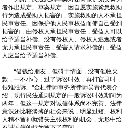
者作出规定。草案规定，因自愿实施紧急救助
行为造成受助人损害的，实施救助的人不承担
民事责任。因保护他人民事权益而使自己受到
损害的，由侵权人承担民事责任，受益人可以
给予适当补偿。没有侵权人、侵权人逃逸或者
无力承担民事责任，受害人请求补偿的，受益
人应当给予适当补偿。
“借钱给朋友，但碍于情面，没有催收欠
款，一不小心，过了诉讼时效，再打官司时，
很难胜诉。”金杜律师事务所律师吴青代表介
绍，现行民法通则规定的一般诉讼时效期间为
两年，但这一规定对诚信体系尚不完善、法律
意识还比较淡薄的社会来说，明显过短。权利
人稍不留神就错失主张权利的机会，无形中给
不讲诚信的行为留下了空间。