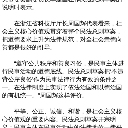
说明时表示。
在浙江省科技厅厅长周国辉代表看来，社
会主义核心价值观贯穿着整个民法总则草案，
把道德要求上升为法律规范，对全社会崇德向
善都是很好的引导。
“遵守公共秩序和善良习俗，是民事主体进
行民事活动的道德底线。民法总则草案把‘不违
背公序良俗’作为民事法律行为有效的条件之
一。在法律制度上实现了依法治国和以德治国
的有机统一。”周国辉这样评价。
平等、公正、诚信、和谐，是社会主义核
心价值观的重要内容。民法总则草案开宗明
义：民事主体在民事活动中的法律地位一律平