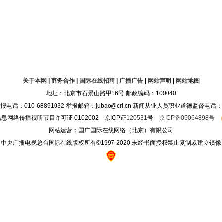
关于本网
|
商务合作
|
国际在线招聘
|
广播广告
|
网站声明
|
网站地图
地址：北京市石景山路甲16号 邮政编码：100040
10-68891032 举报邮箱：jubao@cri.cn 新闻从业人员职业道德监督电话：010-68
息网络传播视听节目许可证 0102002 京ICP证
120531
号
京ICP备05064898号
网站运营：国广国际在线网络（北京）有限公司
中央广播电视总台国际在线版权所有©1997-2020 未经书面授权禁止复制或建立镜像