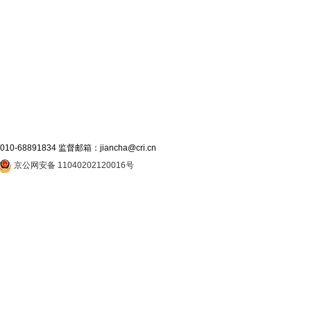
891834 监督邮箱：jiancha@cri.cn
京公网安备 11040202120016号