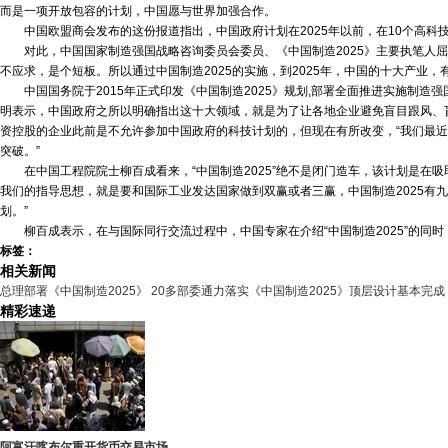
而是一项开放包容的计划，中国愿与世界加强合作。
中国欧盟商会发布的这份报道指出，中国政府计划在2025年以前，在10个高科
对此，中国国家制造强国战略咨询委员会委员、《中国制造2025》主要执笔人屈
不应求，是个短板。所以通过中国制造2025的实施，到2025年，中国的十大产业
中国国务院于2015年正式印发《中国制造2025》规划,部署全面推进实施制造
明表示，中国政府之所以明确指出这十大领域，就是为了让各地企业避免盲目跟风、
资控股的企业此前是不允许参加中国政府的科技计划的，但现在有所改变，“我们最近
突破。”
在中国工程院院士柳百成看来，“中国制造2025”绝不是闭门造车，该计划是在
我们的指导思想，就是要和国际工业发达国家做到双赢或者三赢，中国制造2025有九
划。”
柳百成表示，在与国际同行交流过程中，中国专家在介绍“中国制造2025”的同
标签：
相关新闻
总理部署《中国制造2025》 20多部委通力落实
《中国制造2025》顶层设计基本完成
精彩速递
阿富汗喀布尔重开货币交易市场