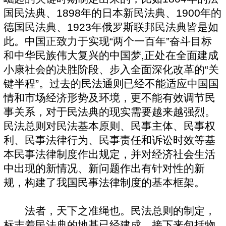
国民法典、1898年的日本新民法典、1900年的
德国民法典、1923年俄罗斯联邦民法典皆是如
此。中国正致力于实现“两个一百年”奋斗目标
和中华民族伟大复兴的中国梦,正处在全面建成
小康社会的决胜阶段、步入全面深化改革的“关
键半程”。过去的民法通则已经不能适应中国国
情和市场经济形势及环境，更不能有效调节民
事关系，对于民法典的现实需要越来越强烈。
民法总则对民法基本原则、民事主体、民事权
利、民事法律行为、民事责任和诉讼时效等基
本民事法律制度作出规定，并对经济社会生活
中出现的新情况、新问题作出有针对性的新
规，构建了我国民事法律制度的基本框架。
法者，天下之准绳也。民法总则的制定，
标志着民法典的地基已经建成，接下来包括物