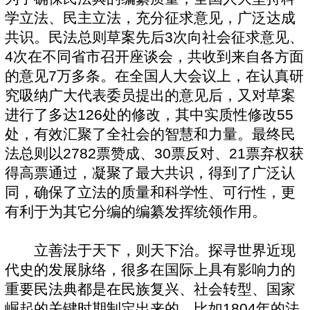
学立法、民主立法，充分征求意见，广泛达成
共识。民法总则草案先后3次向社会征求意见、
4次在不同省市召开座谈会，共收到来自各方面
的意见7万多条。在全国人大会议上，在认真研
究吸纳广大代表委员提出的意见后，又对草案
进行了多达126处的修改，其中实质性修改55
处，有效汇聚了全社会的智慧和力量。最终民
法总则以2782票赞成、30票反对、21票弃权获
得高票通过，凝聚了最大共识，得到了广泛认
同，确保了立法的质量和科学性、可行性，更
有利于为其它分编的编纂发挥统领作用。
立善法于天下，则天下治。探寻世界近现
代史的发展脉络，很多在国际上具有影响力的
重要民法典都是在民族复兴、社会转型、国家
崛起的关键时期制定出来的，比如1804年的法