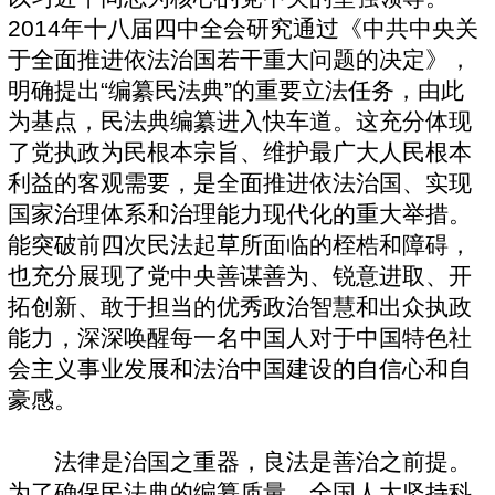
2014年十八届四中全会研究通过《中共中央关
于全面推进依法治国若干重大问题的决定》，
明确提出“编纂民法典”的重要立法任务，由此
为基点，民法典编纂进入快车道。这充分体现
了党执政为民根本宗旨、维护最广大人民根本
利益的客观需要，是全面推进依法治国、实现
国家治理体系和治理能力现代化的重大举措。
能突破前四次民法起草所面临的桎梏和障碍，
也充分展现了党中央善谋善为、锐意进取、开
拓创新、敢于担当的优秀政治智慧和出众执政
能力，深深唤醒每一名中国人对于中国特色社
会主义事业发展和法治中国建设的自信心和自
豪感。
法律是治国之重器，良法是善治之前提。
为了确保民法典的编纂质量，全国人大坚持科