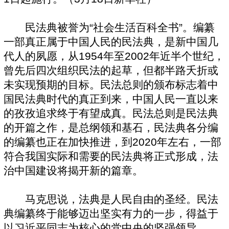
民法典被誉为“社会生活百科全书”。编纂
一部真正属于中国人民的民法典，是新中国几
代人的夙愿，从1954年至2002年近半个世纪，
曾先后四次组织民法的起草，但都半路夭折或
未实现预期的目标。民法总则的颁布标志着中
国民法典时代的真正到来，中国人民一直以来
的孜孜追求终于有望成真。民法总则是民法典
的开篇之作，是总纲领和基石，民法典各分编
的编纂也正在加快推进，到2020年左右，一部
符合我国实际和需要的民法典将正式形成，法
治中国建设将揭开新的篇章。
马克思说，法典是人民自由的圣经。民法
典编纂终于能够迈出坚实有力的一步，得益于
以习近平同志为核心的党中央的坚强领导。