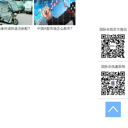
轮缘何成快递员标配?
中国A股市场怎么救市?
国际在线官方微信
国际在线趣新闻