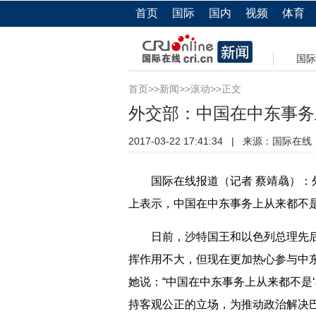
首页
国际
国内
视频
体育
国际
首页
>>
新闻
>>
滚动
>>正文
外交部：中国在中东事务
2017-03-22 17:41:34
|
来源：
国际在线
国际在线报道（记者 蔡靖骉）：外
上表示，中国在中东事务上从来都不是
日前，沙特国王和以色列总理先后
挥作用不大，但现在更加热心参与中
她说：“中国在中东事务上从来都不是
持客观公正的立场，为推动政治解决