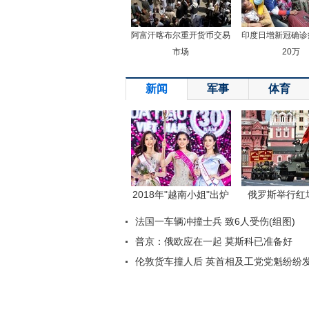
阿富汗喀布尔重开货币交易
印度日增新冠确诊
市场
20万
新闻
军事
体育
返回顶端