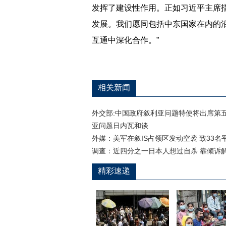
发挥了建设性作用。正如习近平主席
发展。我们愿同包括中东国家在内的沿
互通中深化合作。”
相关新闻
外交部:中国政府叙利亚问题特使将出席第
亚问题日内瓦和谈
外媒：美军在叙IS占领区发动空袭 致33名
调查：近四分之一日本人想过自杀 靠倾诉
精彩速递