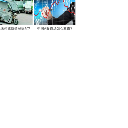
轮缘何成快递员标配?
中国A股市场怎么救市?