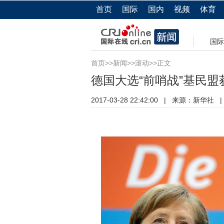
首页
国际
国内
视频
体育
国际
首页
>>
新闻
>>
滚动
>>正文
德国大选“前哨战”基民
2017-03-28 22:42:00
|
来源：
新华社
|