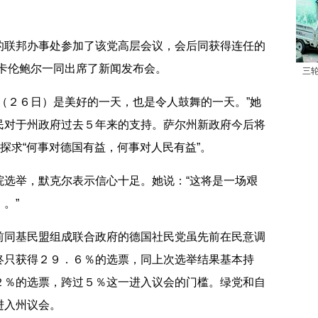
联邦办事处参加了该党高层会议，会后同获得连任的
－卡伦鲍尔一同出席了新闻发布会。
三
２６日）是美好的一天，也是令人鼓舞的一天。”她
民对于州政府过去５年来的支持。萨尔州新政府今后将
，探求“何事对德国有益，何事对人民有益”。
举，默克尔表示信心十足。她说：“这将是一场艰
。”
同基民盟组成联合政府的德国社民党虽先前在民意调
终只获得２９．６％的选票，同上次选举结果基本持
２％的选票，跨过５％这一进入议会的门槛。绿党和自
进入州议会。