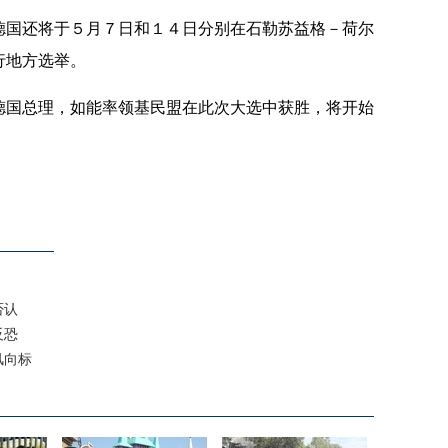
国还将于５月７日和１４日分别在石勒苏益格－荷尔
行地方选举。
国总理，如能率领基民盟在此次大选中获胜，将开始
否认
反恐
风向标