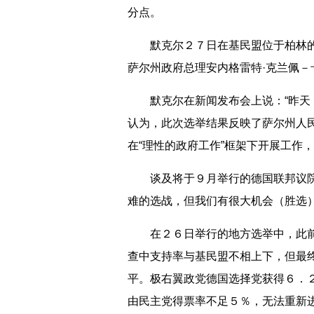
分点。
默克尔２７日在基民盟位于柏林的
萨尔州政府总理安内格雷特·克兰佩
默克尔在新闻发布会上说：“昨天（
认为，此次选举结果反映了萨尔州人
在“理性的政府工作”框架下开展工作
谈及将于９月举行的德国联邦议院选
难的选战，但我们有很大机会（胜选）
在２６日举行的地方选举中，此前
查中支持率与基民盟不相上下，但最
平。极右翼政党德国选择党获得６．
由民主党得票率不足５％，无法重新