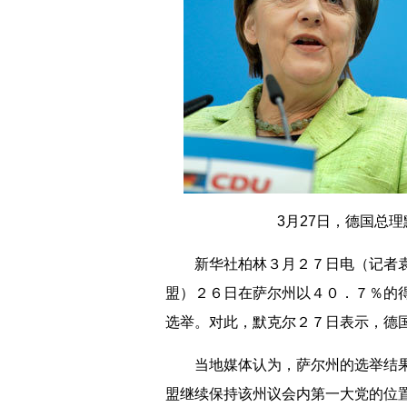
3月27日，德国总理
新华社柏林３月２７日电（记者袁
盟）２６日在萨尔州以４０．７％的
选举。对此，默克尔２７日表示，德
当地媒体认为，萨尔州的选举结果
盟继续保持该州议会内第一大党的位