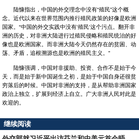
陆慷指出，中国的外交理念中没有“殖民”这个概
念。近代以来在世界范围内推行殖民政策的好像是欧洲
国家。“中国的外交实践中没有‘殖民’这个污点。翻开非
洲的历史，对非洲大陆进行过殖民侵略和殖民统治的好
像也是欧洲国家。而非洲大陆今天仍然存在的贫困、动
荡、矛盾，追根溯源也是欧洲的殖民主义。”
陆慷强调，中国对非援助、投资、合作不是始于今
天，而是始于新中国诞生之初，是始于中国自身还很贫
穷落后的时候。中国对非洲的支持，是从帮助非洲国家
政治上独立，扩展到经济上自立。广大非洲人民对此是
欢迎的。
继续阅读
外交部就习近平出访芬兰和中美元首会晤举行吹风会