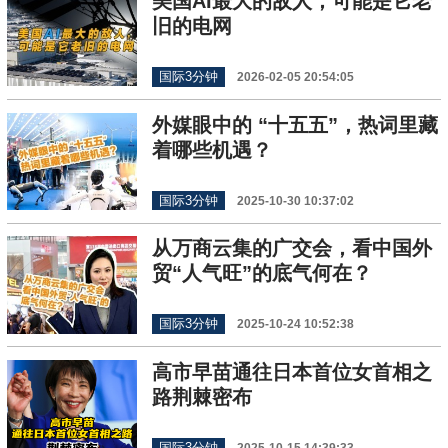
美国AI最大的敌人，可能是它老
旧的电网
国际3分钟
2026-02-05 20:54:05
外媒眼中的 “十五五”，热词里藏
着哪些机遇？
国际3分钟
2025-10-30 10:37:02
从万商云集的广交会，看中国外
贸“人气旺”的底气何在？
国际3分钟
2025-10-24 10:52:38
高市早苗通往日本首位女首相之
路荆棘密布
国际3分钟
2025-10-15 14:39:33