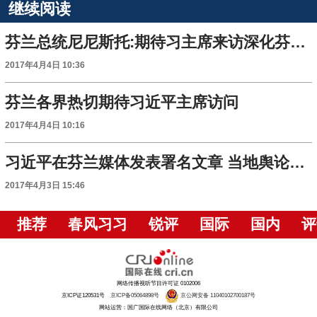
继续阅读
芬兰总统尼尼斯托:期待习主席来访深化芬中各领域合作
2017年4月4日 10:36
芬兰各界热切期待习近平主席访问
2017年4月4日 10:16
习近平在芬兰媒体发表署名文章 当地舆论积极评价两国关系
2017年4月3日 15:46
推荐
春风习习
锐评
国际
国内
评
网络传播视听节目许可证 0102006
京ICP证120531号
京ICP备05064898号
京公网安备 11040102700187号
网站运营：国广国际在线网络（北京）有限公司