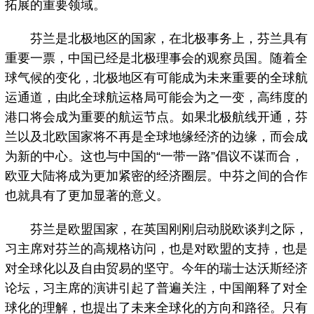
拓展的重要领域。
芬兰是北极地区的国家，在北极事务上，芬兰具有
重要一票，中国已经是北极理事会的观察员国。随着全
球气候的变化，北极地区有可能成为未来重要的全球航
运通道，由此全球航运格局可能会为之一变，高纬度的
港口将会成为重要的航运节点。如果北极航线开通，芬
兰以及北欧国家将不再是全球地缘经济的边缘，而会成
为新的中心。这也与中国的“一带一路”倡议不谋而合，
欧亚大陆将成为更加紧密的经济圈层。中芬之间的合作
也就具有了更加显著的意义。
芬兰是欧盟国家，在英国刚刚启动脱欧谈判之际，
习主席对芬兰的高规格访问，也是对欧盟的支持，也是
对全球化以及自由贸易的坚守。今年的瑞士达沃斯经济
论坛，习主席的演讲引起了普遍关注，中国阐释了对全
球化的理解，也提出了未来全球化的方向和路径。只有