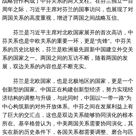
战略合作构成了中芬关系的两大支柱。在芬兰独立一百
周年之际，习近平主席对芬兰的国事访问，也展现了对
两国关系的高度重视，增进了两国之间战略互信。
芬兰是习近平主席对北欧国家展开的首次高访，中
芬关系也是中欧关系的重要一环，更是“先锋”。中芬关
系的历史比较长，芬兰是欧洲最先跟新中国建立外交关
系的国家之一。两国之间的互访不断，随着两国的发
展，双边关系的内容也是不断充实。
芬兰是北欧国家，也是北极地区的国家，更是一个
创新型的国家。中国正在构建创新型经济，努力实现经
济结构的调整与升级，与此同时，中国以“一带一路”为
中心构筑新的对外开放体系。中芬之间在发展利益上有
了巨大的交汇点，这也是双边关系能够协同演化的根本
所在。基辛格曾认为，中美两国关系需要协同演化，其
实在新的历史条件下，各国关系都需要调整、磨合与匹