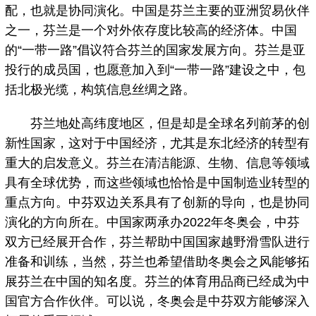
配，也就是协同演化。中国是芬兰主要的亚洲贸易伙伴
之一，芬兰是一个对外依存度比较高的经济体。中国
的“一带一路”倡议符合芬兰的国家发展方向。芬兰是亚
投行的成员国，也愿意加入到“一带一路”建设之中，包
括北极光缆，构筑信息丝绸之路。
芬兰地处高纬度地区，但是却是全球名列前茅的创
新性国家，这对于中国经济，尤其是东北经济的转型有
重大的启发意义。芬兰在清洁能源、生物、信息等领域
具有全球优势，而这些领域也恰恰是中国制造业转型的
重点方向。中芬双边关系具有了创新的导向，也是协同
演化的方向所在。中国家两承办2022年冬奥会，中芬
双方已经展开合作，芬兰帮助中国国家越野滑雪队进行
准备和训练，当然，芬兰也希望借助冬奥会之风能够拓
展芬兰在中国的知名度。芬兰的体育用品商已经成为中
国官方合作伙伴。可以说，冬奥会是中芬双方能够深入