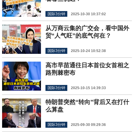
国际3分钟
2025-10-30 10:37:02
从万商云集的广交会，看中国外
贸“人气旺”的底气何在？
国际3分钟
2025-10-24 10:52:38
高市早苗通往日本首位女首相之
路荆棘密布
国际3分钟
2025-10-15 14:39:33
特朗普突然“转向”背后又在打什
么算盘
国际3分钟
2025-09-30 09:29:36