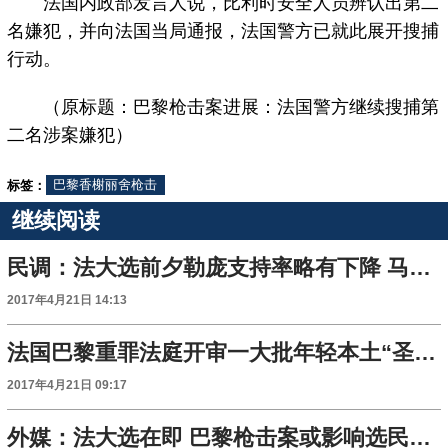
法国内政部发言人说，比利时安全人员辨认出第二
名嫌犯，并向法国当局通报，法国警方已就此展开搜捕
行动。
（原标题：巴黎枪击案进展：法国警方继续搜捕第
二名涉案嫌犯）
标签：
巴黎香榭丽舍枪击
继续阅读
民调：法大选前夕勒庞支持率略有下降 马克龙领跑
2017年4月21日 14:13
法国巴黎重罪法庭开审一大批年轻本土“圣战者”
2017年4月21日 09:17
外媒：法大选在即 巴黎枪击案或影响选民投票意向