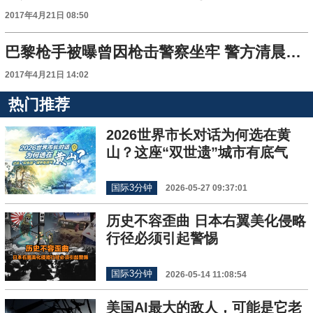
2017年4月21日 08:50
巴黎枪手被曝曾因枪击警察坐牢 警方清晨搜查其住所
2017年4月21日 14:02
热门推荐
2026世界市长对话为何选在黄
山？这座“双世遗”城市有底气
国际3分钟
2026-05-27 09:37:01
历史不容歪曲 日本右翼美化侵略
行径必须引起警惕
国际3分钟
2026-05-14 11:08:54
美国AI最大的敌人，可能是它老