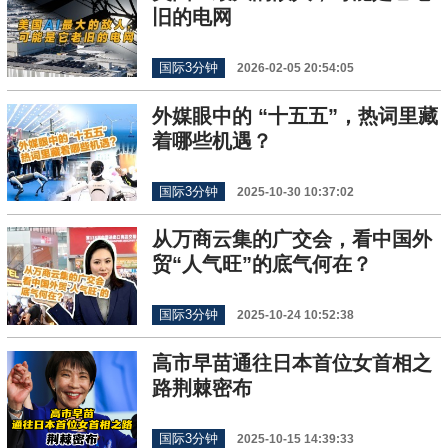
旧的电网
国际3分钟
2026-02-05 20:54:05
外媒眼中的 “十五五”，热词里藏
着哪些机遇？
国际3分钟
2025-10-30 10:37:02
从万商云集的广交会，看中国外
贸“人气旺”的底气何在？
国际3分钟
2025-10-24 10:52:38
高市早苗通往日本首位女首相之
路荆棘密布
国际3分钟
2025-10-15 14:39:33