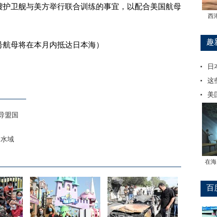
护卫舰与美方举行联合训练的事宜，以配合美国航母
西
趣
航母将在本月内抵达日本海）
日
这
美
导盟国
近水域
在海
百