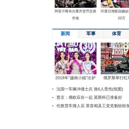
阿富汗喀布尔重开货币交易
印度日增新冠确诊
市场
20万
新闻
军事
体育
返回顶端