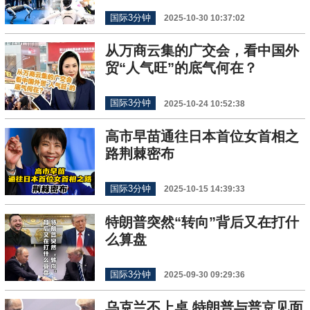
国际3分钟
2025-10-30 10:37:02
从万商云集的广交会，看中国外
贸“人气旺”的底气何在？
国际3分钟
2025-10-24 10:52:38
高市早苗通往日本首位女首相之
路荆棘密布
国际3分钟
2025-10-15 14:39:33
特朗普突然“转向”背后又在打什
么算盘
国际3分钟
2025-09-30 09:29:36
乌克兰不上桌 特朗普与普京见面