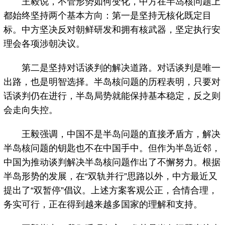
王毅说，不管形势如何变化，中方在半岛核问题上
都始终坚持两个基本方向：第一是坚持无核化既定目
标。中方坚决反对朝鲜研发和拥有核武器，坚定执行安
理会各项涉朝决议。
第二是坚持对话谈判的解决道路。对话谈判是唯一
出路，也是明智选择。半岛核问题的历程表明，只要对
话谈判仍在进行，半岛局势就能保持基本稳定，反之则
会走向失控。
王毅强调，中国不是半岛问题的直接矛盾方，解决
半岛核问题的钥匙也不在中国手中。但作为半岛近邻，
中国为推动谈判解决半岛核问题作出了不懈努力。根据
半岛形势的发展，在“双轨并行”思路以外，中方最近又
提出了“双暂停”倡议。上述方案客观公正，合情合理，
务实可行，正在得到越来越多国家的理解和支持。