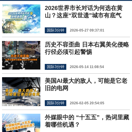
2026世界市长对话为何选在黄
山？这座“双世遗”城市有底气
国际3分钟
2026-05-27 09:37:01
历史不容歪曲 日本右翼美化侵略
行径必须引起警惕
国际3分钟
2026-05-14 11:08:54
美国AI最大的敌人，可能是它老
旧的电网
国际3分钟
2026-02-05 20:54:05
外媒眼中的 “十五五”，热词里藏
着哪些机遇？