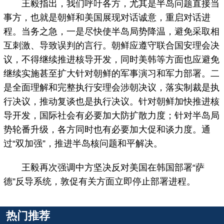
王毅指出，我们呼吁各方，尤其是半岛问题直接当
事方，也就是朝鲜和美国展现对话诚意，重启对话进
程。当务之急，一是尽快使半岛局势降温，避免采取相
互刺激、导致误判的言行。朝鲜应遵守联合国安理会决
议，不得继续推进核导开发，同时美韩等方面也应避免
继续实施甚至扩大针对朝鲜的军事演习和军力部署。二
是全面理解和完整执行安理会涉朝决议，落实制裁是执
行决议，推动复谈也是执行决议。针对朝鲜加快推进核
导开发，国际社会有必要加大防扩散力度；针对半岛局
势轮番升级，各方同时也有必要加大促和谈力度。通
过“双加强”，推进半岛核问题和平解决。
王毅再次强调中方坚决反对美国在韩国部署“萨
德”反导系统，敦促有关方面立即停止部署进程。
热门推荐