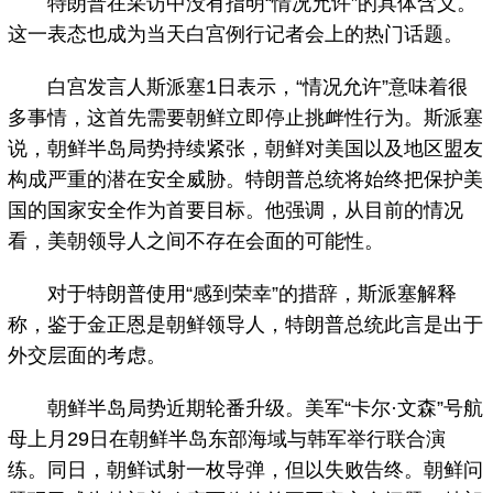
特朗普在采访中没有指明“情况允许”的具体含义。
这一表态也成为当天白宫例行记者会上的热门话题。
白宫发言人斯派塞1日表示，“情况允许”意味着很
多事情，这首先需要朝鲜立即停止挑衅性行为。斯派塞
说，朝鲜半岛局势持续紧张，朝鲜对美国以及地区盟友
构成严重的潜在安全威胁。特朗普总统将始终把保护美
国的国家安全作为首要目标。他强调，从目前的情况
看，美朝领导人之间不存在会面的可能性。
对于特朗普使用“感到荣幸”的措辞，斯派塞解释
称，鉴于金正恩是朝鲜领导人，特朗普总统此言是出于
外交层面的考虑。
朝鲜半岛局势近期轮番升级。美军“卡尔·文森”号航
母上月29日在朝鲜半岛东部海域与韩军举行联合演
练。同日，朝鲜试射一枚导弹，但以失败告终。朝鲜问