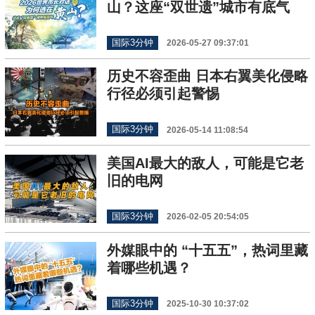
山？这座“双世遗”城市有底气
国际3分钟
2026-05-27 09:37:01
历史不容歪曲 日本右翼美化侵略
行径必须引起警惕
国际3分钟
2026-05-14 11:08:54
美国AI最大的敌人，可能是它老
旧的电网
国际3分钟
2026-02-05 20:54:05
外媒眼中的 “十五五”，热词里藏
着哪些机遇？
国际3分钟
2025-10-30 10:37:02