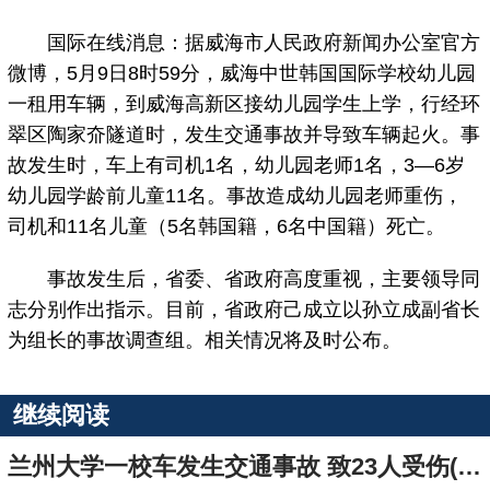
国际在线消息：据威海市人民政府新闻办公室官方
微博，5月9日8时59分，威海中世韩国国际学校幼儿园
一租用车辆，到威海高新区接幼儿园学生上学，行经环
翠区陶家夼隧道时，发生交通事故并导致车辆起火。事
故发生时，车上有司机1名，幼儿园老师1名，3—6岁
幼儿园学龄前儿童11名。事故造成幼儿园老师重伤，
司机和11名儿童（5名韩国籍，6名中国籍）死亡。
事故发生后，省委、省政府高度重视，主要领导同
志分别作出指示。目前，省政府己成立以孙立成副省长
为组长的事故调查组。相关情况将及时公布。
继续阅读
兰州大学一校车发生交通事故 致23人受伤(组图)