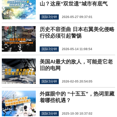
山？这座“双世遗”城市有底气
国际3分钟
2026-05-27 09:37:01
历史不容歪曲 日本右翼美化侵略
行径必须引起警惕
国际3分钟
2026-05-14 11:08:54
美国AI最大的敌人，可能是它老
旧的电网
国际3分钟
2026-02-05 20:54:05
外媒眼中的 “十五五”，热词里藏
着哪些机遇？
国际3分钟
2025-10-30 10:37:02