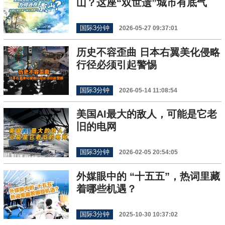
山？这座“双世遗”城市有底气
国际3分钟
2026-05-27 09:37:01
历史不容歪曲 日本右翼美化侵略
行径必须引起警惕
国际3分钟
2026-05-14 11:08:54
美国AI最大的敌人，可能是它老
旧的电网
国际3分钟
2026-02-05 20:54:05
外媒眼中的 “十五五”，热词里藏
着哪些机遇？
国际3分钟
2025-10-30 10:37:02