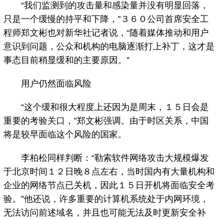
“我们监测到的攻击量和感染量并没有明显回落，
只是一个缓慢的持平和下降，”３６０公司首席安全工
程师郑文彬也对新华社记者说，“随着媒体推动和用户
意识到问题，公众和机构的电脑逐渐打上补丁，这才是
事态目前稍显缓和的主要原因。”
用户仍然面临风险
“这个缓和很大程度上还因为是周末，１５日会是
重要的考验关口，”郑文彬强调。由于时区关系，中国
将是较早面临这个风险的国家。
李柏松同样判断：“勒索软件网络攻击大规模爆发
于北京时间１２日晚８点左右，当时国内有大量机构和
企业的网络节点已关机，因此１５日开机将面临安全考
验。”他还说，许多重要的计算机系统处于内网环境，
无法访问前述域名，并且也可能无法及时更新安全补