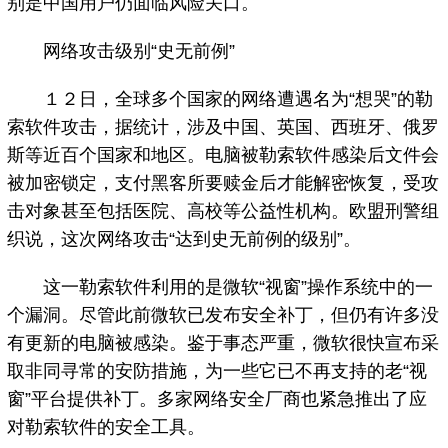
别是中国用户仍面临风险关口。
网络攻击级别“史无前例”
１２日，全球多个国家的网络遭遇名为“想哭”的勒
索软件攻击，据统计，涉及中国、英国、西班牙、俄罗
斯等近百个国家和地区。电脑被勒索软件感染后文件会
被加密锁定，支付黑客所要赎金后才能解密恢复，受攻
击对象甚至包括医院、高校等公益性机构。欧盟刑警组
织说，这次网络攻击“达到史无前例的级别”。
这一勒索软件利用的是微软“视窗”操作系统中的一
个漏洞。尽管此前微软已发布安全补丁，但仍有许多没
有更新的电脑被感染。鉴于事态严重，微软很快宣布采
取非同寻常的安防措施，为一些它已不再支持的老“视
窗”平台提供补丁。多家网络安全厂商也紧急推出了应
对勒索软件的安全工具。