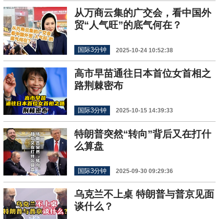
从万商云集的广交会，看中国外
贸“人气旺”的底气何在？
国际3分钟
2025-10-24 10:52:38
高市早苗通往日本首位女首相之
路荆棘密布
国际3分钟
2025-10-15 14:39:33
特朗普突然“转向”背后又在打什
么算盘
国际3分钟
2025-09-30 09:29:36
乌克兰不上桌 特朗普与普京见面
谈什么？