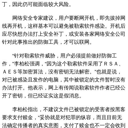
丁，因此仍可能面临较大风险。
网络安全专家建议，用户要断网开机，即先拔掉网
线再开机，这样基本可以避免被勒索软件感染。开机后
应尽快想办法打上安全补丁，或安装各家网络安全公司
针对此事推出的防御工具，才可以联网。
“针对勒索软件威胁，用户必须提前做好防御工
作，”李柏松强调，“因为这个勒索软件采用了ＲＳＡ、
ＡＥＳ等加密算法，没有密钥无法解密。”也就是说，
对已被感染且发作的电脑，其中被锁定的文件暂时没有
办法打开。他表示，网上有传闻说勒索软件作者已经公
开了密钥，但已经证实这是假消息。
李柏松指出，不建议文件已被锁定的受害者按黑客
要求支付赎金，“妥协就是对犯罪的纵容，而且目前无
法确定传播者的真实意图，支付了赎金也不一定会收到