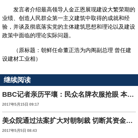
发言者介绍最高领导人金正恩展现建设大繁荣期的
业绩、创造人民群众第一主义建筑中取得的成就和经
验，并谈及彻底落实党的主体建筑思想和理论以及建设
政策中面临的理论实际问题。
（原标题：朝鲜任命董正浩为内阁副总理 曾任建
设建材工业相）
继续阅读
BBC记者亲历平壤：民众名牌衣服抢眼 本土产手机玩不停
2017年5月15日 09:17
美众院通过法案扩大对朝制裁 切断其资金来源
2017年5月5日 08:43