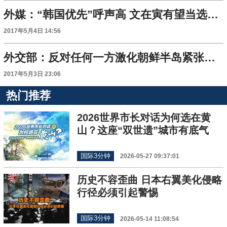
外媒：“韩国优先”呼声高 文在寅有望当选韩总统
2017年5月4日 14:56
外交部：反对任何一方激化朝鲜半岛紧张局势
2017年5月3日 23:06
热门推荐
2026世界市长对话为何选在黄
山？这座“双世遗”城市有底气
国际3分钟
2026-05-27 09:37:01
历史不容歪曲 日本右翼美化侵略
行径必须引起警惕
国际3分钟
2026-05-14 11:08:54