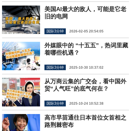
美国AI最大的敌人，可能是它老
旧的电网
国际3分钟
2026-02-05 20:54:05
外媒眼中的 “十五五”，热词里藏
着哪些机遇？
国际3分钟
2025-10-30 10:37:02
从万商云集的广交会，看中国外
贸“人气旺”的底气何在？
国际3分钟
2025-10-24 10:52:38
高市早苗通往日本首位女首相之
路荆棘密布