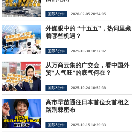
国际3分钟
2026-02-05 20:54:05
外媒眼中的 “十五五”，热词里藏
着哪些机遇？
国际3分钟
2025-10-30 10:37:02
从万商云集的广交会，看中国外
贸“人气旺”的底气何在？
国际3分钟
2025-10-24 10:52:38
高市早苗通往日本首位女首相之
路荆棘密布
国际3分钟
2025-10-15 14:39:33