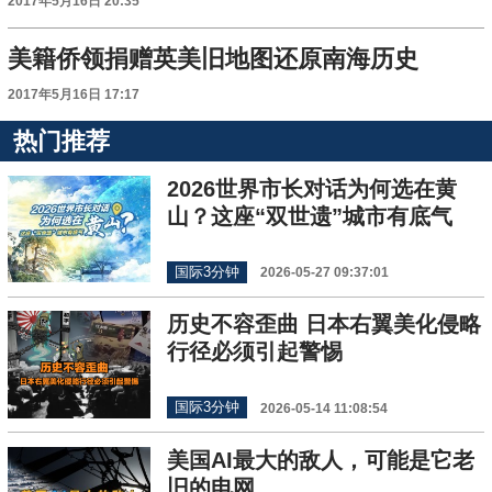
2017年5月16日 20:35
美籍侨领捐赠英美旧地图还原南海历史
2017年5月16日 17:17
热门推荐
2026世界市长对话为何选在黄
山？这座“双世遗”城市有底气
国际3分钟
2026-05-27 09:37:01
历史不容歪曲 日本右翼美化侵略
行径必须引起警惕
国际3分钟
2026-05-14 11:08:54
美国AI最大的敌人，可能是它老
旧的电网