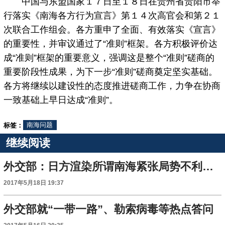
中国与东盟国家１７日至１８日在贵州省贵阳市举
行落实《南海各方行为宣言》第１４次高官会和第２１
次联合工作组会。各方重申了全面、有效落实《宣言》
的重要性，并审议通过了“准则”框架。各方积极评价达
成“准则”框架的重要意义，强调这是整个“准则”磋商的
重要阶段性成果，为下一步“准则”磋商奠定坚实基础。
各方将继续以建设性的态度推进磋商工作，力争在协商
一致基础上早日达成“准则”。
标签：
南海问题
继续阅读
外交部：日方渲染所谓南海紧张局势不利于地区和平稳定
2017年5月18日 19:37
外交部就“一带一路”、勒索病毒等热点答问