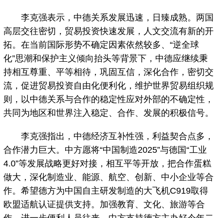
李克强表示，中德关系发展迅速，日臻成熟。两国
高层交往密切，贸易投资快速发展，人文交流有新的开
拓。在当前国际形势不确定因素依然较多、“逆全球
化”思潮和保护主义倾向抬头等背景下，中德应继续秉
持相互尊重、平等相待，巩固互信，深化合作，密切交
流，促进贸易投资自由化便利化，维护世界贸易组织规
则，以中德关系与合作的稳定性应对外部的不确定性，
共同为地区和世界注入稳定、合作、发展的积极信号。
李克强指出，中德经济互补性强，利益契合点多，
合作潜力巨大。中方愿将“中国制造2025”与德国“工业
4.0”等发展战略更好对接，相互平等开放，把合作蛋糕
做大，深化制造业、能源、航空、创新、中小企业等合
作。希望德方为中国自主研发制造的大飞机C919取得
欧盟适航认证提供支持。加强教育、文化、旅游等合