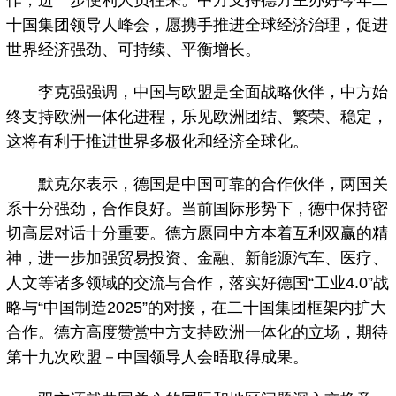
作，进一步便利人员往来。中方支持德方主办好今年二
十国集团领导人峰会，愿携手推进全球经济治理，促进
世界经济强劲、可持续、平衡增长。
李克强强调，中国与欧盟是全面战略伙伴，中方始
终支持欧洲一体化进程，乐见欧洲团结、繁荣、稳定，
这将有利于推进世界多极化和经济全球化。
默克尔表示，德国是中国可靠的合作伙伴，两国关
系十分强劲，合作良好。当前国际形势下，德中保持密
切高层对话十分重要。德方愿同中方本着互利双赢的精
神，进一步加强贸易投资、金融、新能源汽车、医疗、
人文等诸多领域的交流与合作，落实好德国“工业4.0”战
略与“中国制造2025”的对接，在二十国集团框架内扩大
合作。德方高度赞赏中方支持欧洲一体化的立场，期待
第十九次欧盟－中国领导人会晤取得成果。