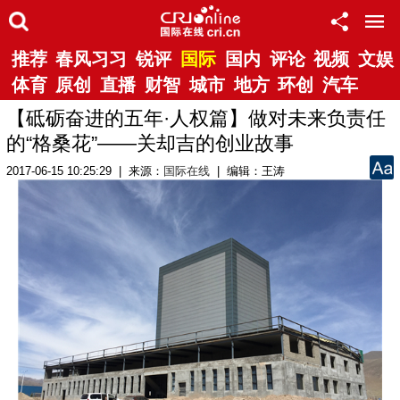
推荐
春风习习
锐评
国际
国内
评论
视频
文娱
体育
原创
直播
财智
城市
地方
环创
汽车
【砥砺奋进的五年·人权篇】做对未来负责任
的“格桑花”——关却吉的创业故事
2017-06-15 10:25:29 | 来源：
国际在线
| 编辑：王涛