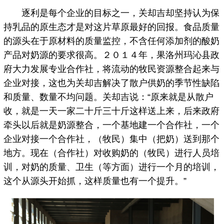
逐利是每个企业的目标之一，关却吉却坚持认为保
持乳品的原生态才是对这片草原最好的回报。食品质量
的源头在于原材料的质量监控，不含任何添加剂的酸奶
产品对奶源的要求很高。２０１４年，果洛州玛沁县政
府大力发展专业合作社，将流动的牧民资源整合起来与
企业对接，这也为关却吉解决了散户供奶的季节性缺陷
和质量、数量不均问题。关却吉说：“原来就是从散户
收，就是一天一家二十斤三十斤这样送上来，后来政府
牵头以后就是奶源整合，一个基地建一个合作社，一个
企业对接一个合作社，（牧民）集中（把奶）送到那个
地方。现在（合作社）对收购奶的（牧民）进行人员培
训，对奶的质量、卫生（等方面）进行一个月的培训，
这个从源头开始抓，这样质量也有一个提升。”