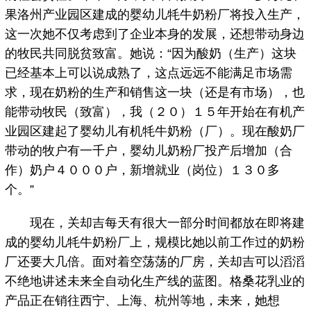
果洛州产业园区建成的婴幼儿牦牛奶粉厂将投入生产，
这一次她不仅考虑到了企业本身的发展，还想带动身边
的牧民共同脱贫致富。她说：“因为酸奶（生产）这块
已经基本上可以说成熟了，这点远远不能满足市场需
求，现在奶粉的生产和销售这一块（还是有市场），也
能带动牧民（致富），我（２０）１５年开始在有机产
业园区建起了婴幼儿有机牦牛奶粉（厂）。现在酸奶厂
带动的牧户有一千户，婴幼儿奶粉厂投产后增加（合
作）奶户４０００户，新增就业（岗位）１３０多
个。”
现在，关却吉每天有很大一部分时间都放在即将建
成的婴幼儿牦牛奶粉厂上，规模比她以前工作过的奶粉
厂还要大几倍。面对着空荡荡的厂房，关却吉可以滔滔
不绝地讲述未来全自动化生产线的蓝图。格桑花乳业的
产品正在销往西宁、上海、杭州等地，未来，她想