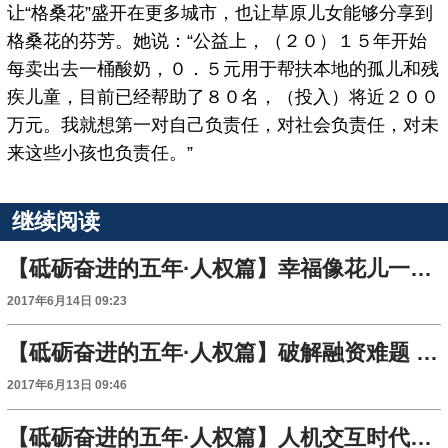
让“格桑花”盛开在更多城市，也让草原儿女能够分享到
格桑花的芬芳。她说：“公益上，（２０）１５年开始
每卖出去一桶酸奶，０．５元用于帮扶本地的孤儿和残
疾儿童，目前已经帮助了８０名，（投入）将近２００
万元。我就想第一对自己负责任，对社会负责任，对未
来这些小孩也负责任。”
继续阅读
【砥砺奋进的五年·人权篇】幸福像花儿一样：青海大通县边麻沟村的全民致富路
2017年6月14日 09:23
【砥砺奋进的五年·人权篇】破解融资难题 产权抵押为农村经济发展插上翅膀
2017年6月13日 09:46
【砥砺奋进的五年·人权篇】人机交互时代的佛教——传统文化的创新传播