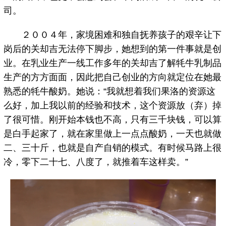
司。
２００４年，家境困难和独自抚养孩子的艰辛让下
岗后的关却吉无法停下脚步，她想到的第一件事就是创
业。在乳业生产一线工作多年的关却吉了解牦牛乳制品
生产的方方面面，因此把自己创业的方向就定位在她最
熟悉的牦牛酸奶。她说：“我就想着我们果洛的资源这
么好，加上我以前的经验和技术，这个资源放（弃）掉
了很可惜。刚开始本钱也不高，只有三千块钱，可以算
是白手起家了，就在家里做上一点点酸奶，一天也就做
二、三十斤，也就是自产自销的模式。有时候马路上很
冷，零下二十七、八度了，就推着车这样卖。”