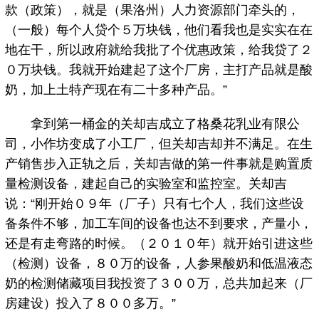
款（政策），就是（果洛州）人力资源部门牵头的，
（一般）每个人贷个５万块钱，他们看我也是实实在在
地在干，所以政府就给我批了个优惠政策，给我贷了２
０万块钱。我就开始建起了这个厂房，主打产品就是酸
奶，加上土特产现在有二十多种产品。”
拿到第一桶金的关却吉成立了格桑花乳业有限公
司，小作坊变成了小工厂，但关却吉却并不满足。在生
产销售步入正轨之后，关却吉做的第一件事就是购置质
量检测设备，建起自己的实验室和监控室。关却吉
说：“刚开始０９年（厂子）只有七个人，我们这些设
备条件不够，加工车间的设备也达不到要求，产量小，
还是有走弯路的时候。（２０１０年）就开始引进这些
（检测）设备，８０万的设备，人参果酸奶和低温液态
奶的检测储藏项目我投资了３００万，总共加起来（厂
房建设）投入了８００多万。”