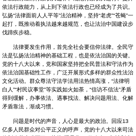
依法行政能力，从上到下依法行政也已经成为了共识。
弘扬“法律面前人人平等”法治精神，坚持“老虎”“苍蝇”一
起打，既推动着执法越来越规范，也让法治中国建设步
伐蹄疾步稳。
法律要发生作用，首先全社会要信仰法律。全民守
法是弘扬法治精神的基础工程，也是依法治国的关键。
党的十八大以来，党和国家坚持把全民普法和守法作为
依法治国基础性工作，广泛开展形式多样的群众性法治
文化活动。群众尊法守法学法用法热情高涨，“法律明
白人”“村民议事堂”等实践如火如荼，“信访不信法”矛盾
得到缓解，办事依法、遇事找法、解决问题用法、化解
矛盾靠法，渐成习惯。
问题是时代的声音，人心是最大的政治。回应13
亿多人民群众对公平正义的呼声，党的十八大以来司法