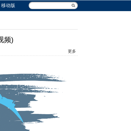
移动版
频)
更多