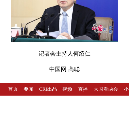
记者会主持人何绍仁
中国网 高聪
首页
要闻
CRI出品
视频
直播
大国看两会
小