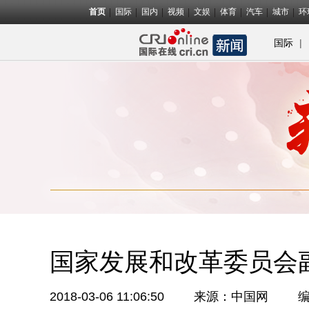
首页
国际
国内
视频
文娱
体育
汽车
城市
环
|
国际
国家发展和改革委员会
2018-03-06 11:06:50
来源：中国网
编