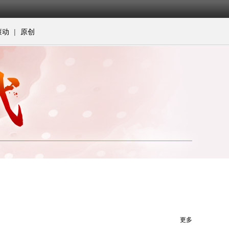
|
滚动
原创
更多