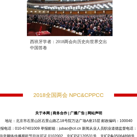
西班牙学者：2018两会向历史向世界交出
中国答卷
2018全国两会 NPC&CPPCC
关于本网
|
商务合作
|
广播广告
|
网站声明
地址：北京市石景山区石景山路乙18号院万达广场A座15层 邮政编码：100040
：010-67401009 举报邮箱：jubao@cri.cn 新闻从业人员职业道德监督电话：010-6
信息网络传播视听节目许可证 0102002 京ICP证120531号 京ICP备05064898