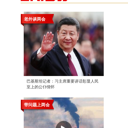
老外谈两会
巴基斯坦记者：习主席重要讲话彰显人民
至上的公仆情怀
带问题上两会