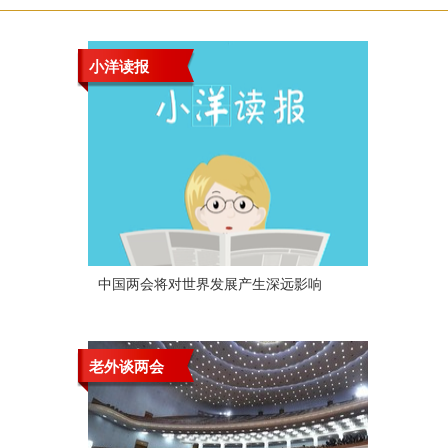
小洋读报
中国两会将对世界发展产生深远影响
老外谈两会