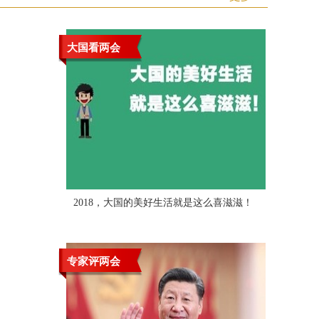
大国看两会
2018，大国的美好生活就是这么喜滋滋！
专家评两会