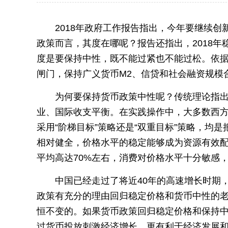
2018年政府工作报告指出，今年要继续创
政策而言，其度在哪呢？报告还指出，2018
度是要保持中性，既不能过紧也不能过松。依
闸门，保持广义货币M2、信贷和社会融资规模
为何要保持货币政策中性呢？传统理论指出
业、国际收支平衡。在实践操作中，大多数西
采用“阶梯目标”策略还是“双重目标”策略，均
相对健全，价格水平的稳定能够成为资源有效
平均高达70%左右，消费对价格水平十分敏感
中国已经走过了将近40年的高速增长时期，
政策有充分的理由回归稳定价格和货币中性的
恒不变的。如果货币政策回归稳定价格和保持
过货币投放刺激经济增长，更有利于经济发展