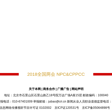
2018全国两会 NPC&CPPCC
关于本网
|
商务合作
|
广播广告
|
网站声明
地址：北京市石景山区石景山路乙18号院万达广场A座15层 邮政编码：100040
：010-67401009 举报邮箱：jubao@cri.cn 新闻从业人员职业道德监督电话：010-6
信息网络传播视听节目许可证 0102002 京ICP证120531号 京ICP备05064898