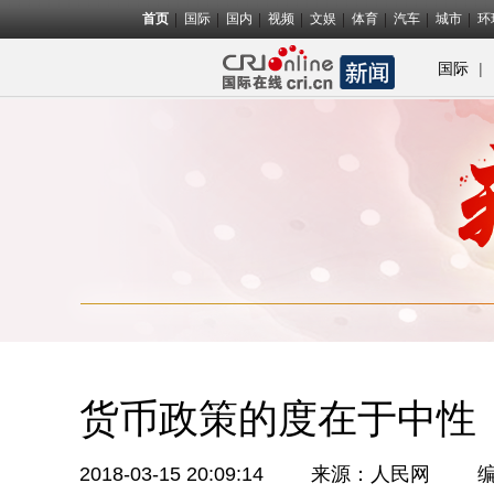
首页
国际
国内
视频
文娱
体育
汽车
城市
环
|
国际
货币政策的度在于中性
2018-03-15 20:09:14
来源：
人民网
编