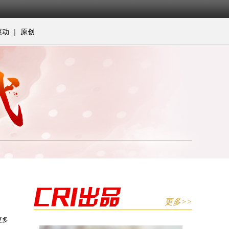
|
滚动
原创
更多>>
更多