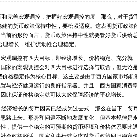
新和完善宏观调控，把握好宏观调控的度。那么，对于货
年稳健的货币政策保持中性，要松紧适度。这表明货币政策
据当前的形势而言，货币政策保持中性就要管好货币供给
合理增长，维护流动性合理稳定。
宏观调控有四大目标，即经济增长、价格稳定、充分就
方国家的宏观调控会对四大目标进行选择与取舍，但无论
是把价格稳定作为核心目标。这主要是由于西方国家市场机
配置与经济健康运行的良好指示器。并且，西方国家消费
，因此保证价格稳定就可以大致保障经济的平稳增长。
经济增长的货币因素已经成为过去式。那么在当下，货
老思路上来。形势和问题不断地发展变化，但基本规律是
中性，提供一个稳定的可预期的货币环境和价格体系要比
和社会效益的话，国家和央行就应该对货币政策回归稳定