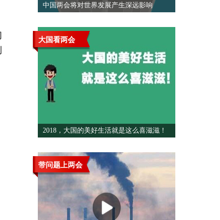
中国两会将对世界发展产生深远影响
问
大国看两会
别
2018，大国的美好生活就是这么喜滋滋！
带问题上两会