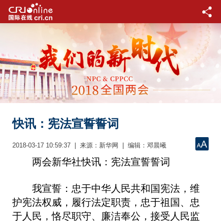
快讯：宪法宣誓誓词
2018-03-17 10:59:37 | 来源：新华网 | 编辑：邓晨曦
两会新华社快讯：宪法宣誓誓词
我宣誓：忠于中华人民共和国宪法，维
护宪法权威，履行法定职责，忠于祖国、忠
于人民，恪尽职守、廉洁奉公，接受人民监