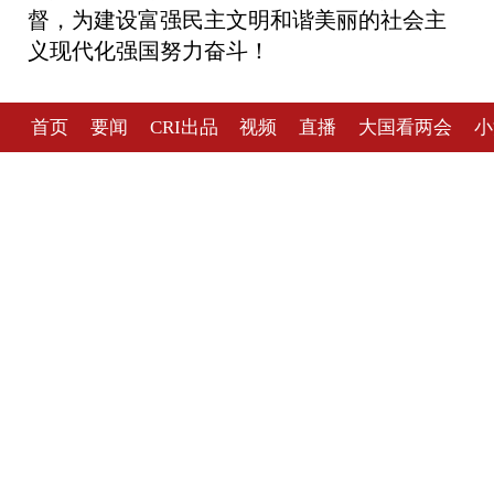
督，为建设富强民主文明和谐美丽的社会主
义现代化强国努力奋斗！
首页
要闻
CRI出品
视频
直播
大国看两会
小