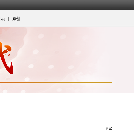
|
滚动
原创
更多