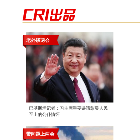
老外谈两会
巴基斯坦记者：习主席重要讲话彰显人民
至上的公仆情怀
带问题上两会