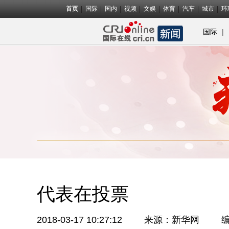
首页
国际
国内
视频
文娱
体育
汽车
城市
环
|
国际
代表在投票
2018-03-17 10:27:12
来源：
新华网
编