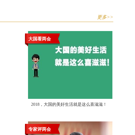
更多>>
大国看两会
2018，大国的美好生活就是这么喜滋滋！
专家评两会