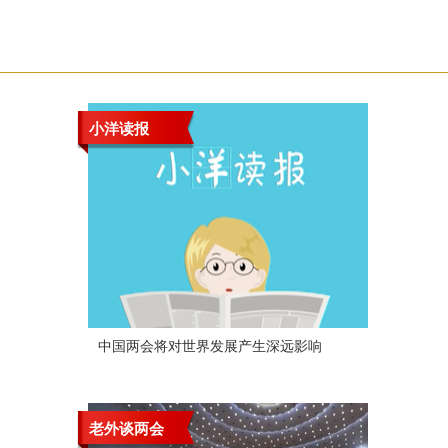
小洋读报
中国两会将对世界发展产生深远影响
老外谈两会