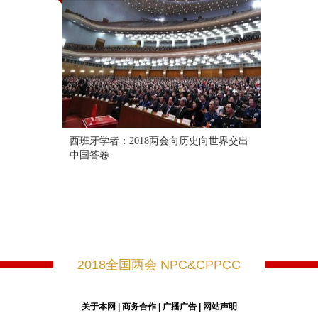
西班牙学者：2018两会向历史向世界交出
中国答卷
2018全国两会 NPC&CPPCC
关于本网
|
商务合作
|
广播广告
|
网站声明