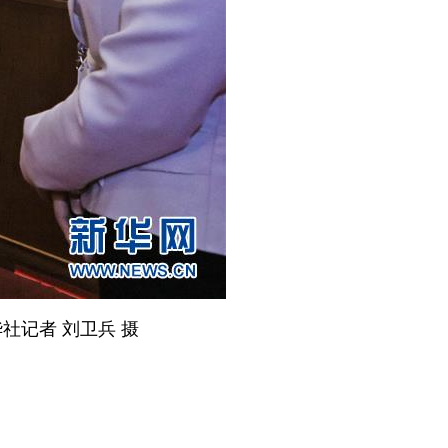
记者 刘卫兵 摄