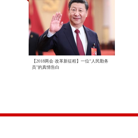
【2018两会·改革新征程】一位“人民勤务
员”的真情告白