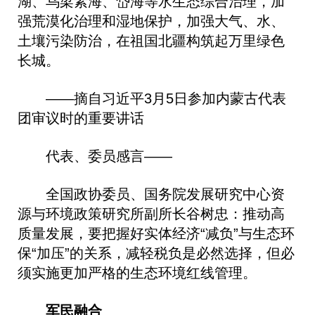
湖、乌梁素海、岱海等水生态综合治理，加
强荒漠化治理和湿地保护，加强大气、水、
土壤污染防治，在祖国北疆构筑起万里绿色
长城。
——摘自习近平3月5日参加内蒙古代表
团审议时的重要讲话
代表、委员感言——
全国政协委员、国务院发展研究中心资
源与环境政策研究所副所长谷树忠：推动高
质量发展，要把握好实体经济“减负”与生态环
保“加压”的关系，减轻税负是必然选择，但必
须实施更加严格的生态环境红线管理。
军民融合