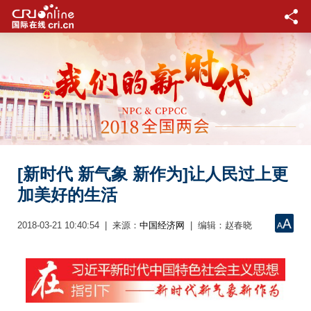
[新时代 新气象 新作为]让人民过上更
加美好的生活
2018-03-21 10:40:54 | 来源：
| 编辑：赵春晓
中国经济网