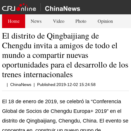
Home
News
Video
Photo
Opinion
El distrito de Qingbaijiang de
Chengdu invita a amigos de todo el
mundo a compartir nuevas
oportunidades para el desarrollo de los
trenes internacionales
|
ChinaNews
|
Published:2019-12-02 15:24:58
El 18 de enero de 2019, se celebró la “Conferencia
Global de Socios de Chengdu Europa+ 2019” en el
distrito de Qingbaijiang, Chengdu, China. El evento se
concentra en construir un nuevo grupo de