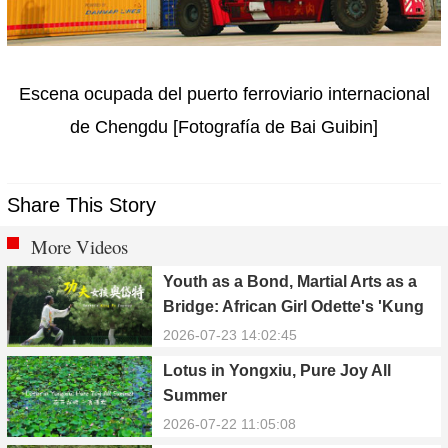
Escena ocupada del puerto ferroviario internacional
de Chengdu
[Fotografía de Bai Guibin]
Share This Story
More Videos
Youth as a Bond, Martial Arts as a
Bridge: African Girl Odette's 'Kung
Fu Dream'
2026-07-23 14:02:45
Lotus in Yongxiu, Pure Joy All
Summer
2026-07-22 11:05:08