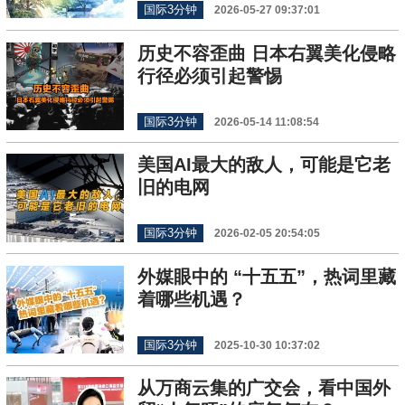
国际3分钟
2026-05-27 09:37:01
历史不容歪曲 日本右翼美化侵略
行径必须引起警惕
国际3分钟
2026-05-14 11:08:54
美国AI最大的敌人，可能是它老
旧的电网
国际3分钟
2026-02-05 20:54:05
外媒眼中的 “十五五”，热词里藏
着哪些机遇？
国际3分钟
2025-10-30 10:37:02
从万商云集的广交会，看中国外