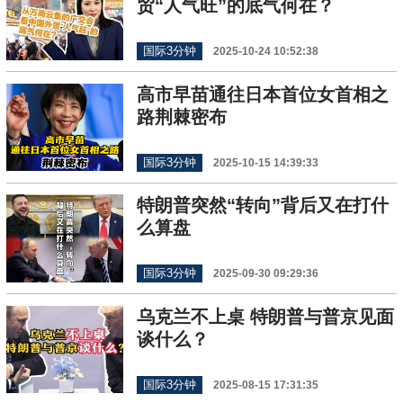
贸“人气旺”的底气何在？
国际3分钟
2025-10-24 10:52:38
高市早苗通往日本首位女首相之
路荆棘密布
国际3分钟
2025-10-15 14:39:33
特朗普突然“转向”背后又在打什
么算盘
国际3分钟
2025-09-30 09:29:36
乌克兰不上桌 特朗普与普京见面
谈什么？
国际3分钟
2025-08-15 17:31:35