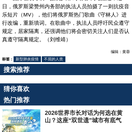
日，俄罗斯梁赞州内务部的执法人员拍摄了一则抗疫音
乐短片（MV），他们将俄罗斯热门歌曲《守林人》进
行改编，重新填词。在歌曲中，执法人员呼吁民众遵守
规定，居家隔离，还强调他们将会密切关注人们是否认
真遵守隔离规定。（刘维靖）
编辑：黄蓉
标签：
新型肺炎疫情
不屈的人类
搜索推荐
猜你喜欢
热门推荐
2026世界市长对话为何选在黄
山？这座“双世遗”城市有底气