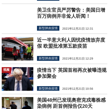
美卫生官员严厉警告：美国日增
百万病例并非耸人听闻！
新型肺炎疫情
2021年12月21日 12:31
近一半意大利人因忧疫情放弃度
假 欧盟批准第五款疫苗
新型肺炎疫情
2021年12月21日 12:29
疫情当下 英国首相再次被曝违规
视频
参加聚会
新型肺炎疫情
2021年12月21日 10:56
美国48州已发现奥密克戎毒株感
染病例 距首例报告仅20天