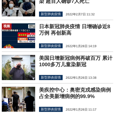
染 超百人确诊7人死亡
新型肺炎疫情
2022年2月7日 11:32
日本新冠肺炎疫情 日增确诊近8
视频
万例 再创新高
新型肺炎疫情
2022年1月28日 14:19
美国日增新冠病例再破百万 累计
1000多万儿童染新冠
新型肺炎疫情
2022年1月26日 13:38
美疾控中心：奥密克戎感染病例
占全美新增病例的99.9%
新型肺炎疫情
2022年1月26日 11:17