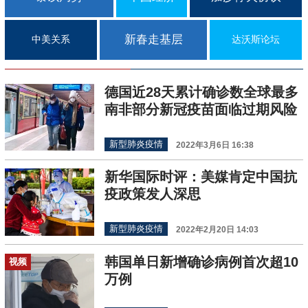
新春走基层
中美关系
达沃斯论坛
德国近28天累计确诊数全球最多
南非部分新冠疫苗面临过期风险
新型肺炎疫情
2022年3月6日 16:38
新华国际时评：美媒肯定中国抗
疫政策发人深思
新型肺炎疫情
2022年2月20日 14:03
韩国单日新增确诊病例首次超10
视频
万例