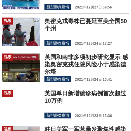
新型肺炎疫情
2021年12月27日 09:56
奥密克戎毒株已蔓延至美全国50
视频
个州
新型肺炎疫情
2021年12月24日 17:27
英国和南非多项初步研究显示 感
视频
染奥密克戎住院风险小于感染德
尔塔
新型肺炎疫情
2021年12月24日 10:41
英国单日新增确诊病例首次超过
视频
10万例
新型肺炎疫情
2021年12月23日 13:36
驻日美军一军营暴发聚集性感染
视频