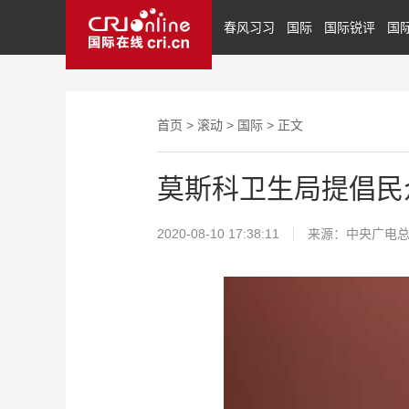
春风习习
国际
国际锐评
国
首页
>
滚动
>
国际
> 正文
莫斯科卫生局提倡民
2020-08-10 17:38:11
来源：中央广电