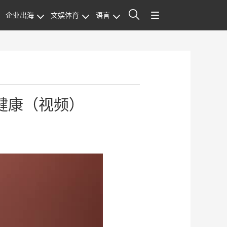
企业出海
文娱体育
语言
站内搜索
健康（视频）