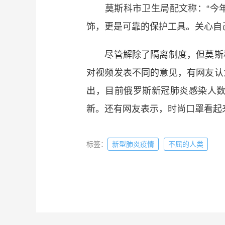
莫斯科市卫生局配文称：“今年
饰，更是可靠的保护工具。关心自
尽管解除了隔离制度，但莫斯科
对视频发表不同的意见，有网友认
出，目前俄罗斯新冠肺炎感染人
新。还有网友表示，时尚口罩看起
标签：
新型肺炎疫情
不屈的人类