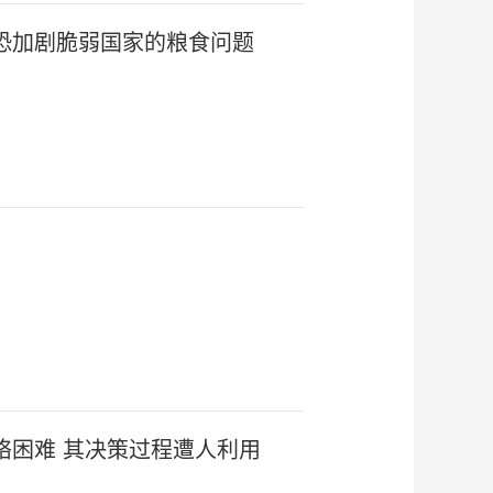
恐加剧脆弱国家的粮食问题
络困难 其决策过程遭人利用