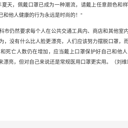
夏天，佩戴口罩已成为一种潮流，请戴上任意颜色和样
己和他人健康的行为永远是时尚的！”
市仍然要求每个人在公共交通工具内、商店和其他室内
为，没有什么比人脸更漂亮，人们应该努力摆脱口罩，
数和死亡人数仍在增加，应当戴上口罩保护好自己和他人
来漂亮，但对自己来说还是常规医用口罩更实用。（刘维