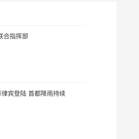
联合指挥部
菲律宾登陆 首都降雨持续