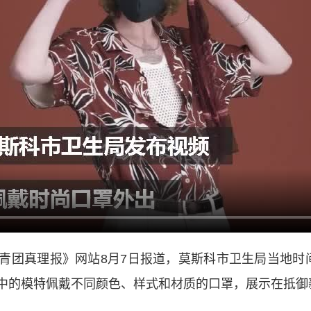
团真理报》网站8月7日报道，莫斯科市卫生局当地时间
中的模特佩戴不同颜色、样式和材质的口罩，展示在抵御