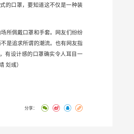
式的口罩，要知道这不仅是一种装
场所佩戴口罩和手套。网友们纷纷
而不是追求所谓的潮流。也有网友指
，有设计感的口罩确实令人耳目一
靖 彣彧）
分享：