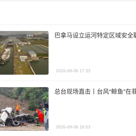
巴拿马设立运河特定区域安全
2026-08-06 17:33
总台现场直击丨台风“鲸鱼”在
2026-08-06 16:53