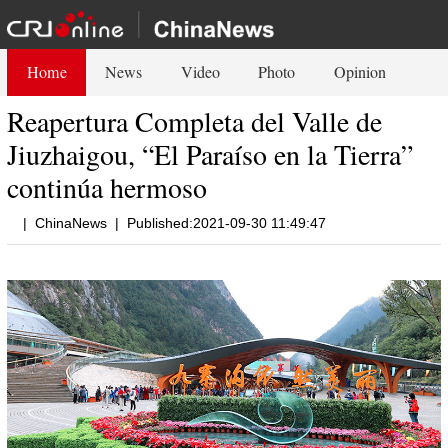
Home
News
Video
Photo
Opinion
Reapertura Completa del Valle de
Jiuzhaigou, “El Paraíso en la Tierra”
continúa hermoso
|
ChinaNews
|
Published:2021-09-30 11:49:47