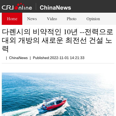
Home
News
Video
Photo
Opinion
다롄시의 비약적인 10년 --전력으로
대외 개방의 새로운 최전선 건설 노
력
|
ChinaNews
|
Published:2022-11-01 14:21:33