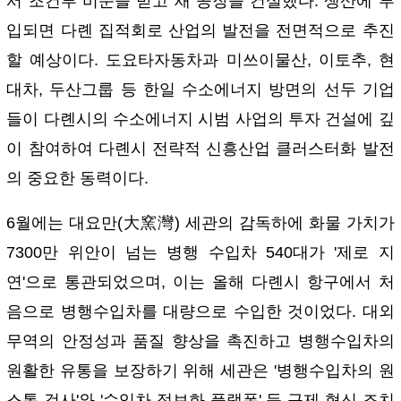
서 조건부 비준을 받고 새 공장을 건설했다. 생산에 투
입되면 다롄 집적회로 산업의 발전을 전면적으로 추진
할 예상이다. 도요타자동차과 미쓰이물산, 이토추, 현
대차, 두산그룹 등 한일 수소에너지 방면의 선두 기업
들이 다롄시의 수소에너지 시범 사업의 투자 건설에 깊
이 참여하여 다롄시 전략적 신흥산업 클러스터화 발전
의 중요한 동력이다.
6월에는 대요만(大窯灣) 세관의 감독하에 화물 가치가
7300만 위안이 넘는 병행 수입차 540대가 '제로 지
연'으로 통관되었으며, 이는 올해 다롄시 항구에서 처
음으로 병행수입차를 대량으로 수입한 것이었다. 대외
무역의 안정성과 품질 향상을 촉진하고 병행수입차의
원활한 유통을 보장하기 위해 세관은 '병행수입차의 원
스톱 검사'와 '수입차 정보화 플랫폼' 등 규제 혁신 조치