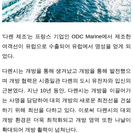
'다롄 제조'는 프랑스 기업인 ODC Marine에서 제조한
여객선이 유럽으로 수출되어 유럽에서 명성을 얻게 되
었다.
다롄시는 개방을 통해 생겨났고 개방을 통해 발전했으
며 개방 협력은 시종일관 다롄의 도시 유전자와 입신의
근본였다. 지난 10년 동안, 다롄시는 개방을 이끌어가
는 사명을 담당하여 대외 개방의 새로운 최전선을 건설
하기 위해 최선을 다하고 있다. 이로써 다롄시의 대외
개방 환경은 더욱 최적화되고 개방 영역 또한 나날이
확대되어 개방 활력이 넘쳐난다.