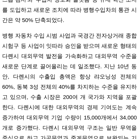
를 도입하고 새로운 조치에 따라 병행수입차의 통관 시
간은 약 50% 단축되었다.
병행 자동차 수입 시범 사업과 국경간 전자상거래 종합
시험구 등 사업이 잇따라 승인을 받으며 새로운 형태의
다롄시 대외무역 발전을 가속화하고 대외무역 수준을
새로운 단계로 끌어올리는 데 일조했다. 지난 10년 동
안, 다롄시의 수출입 총액은 항상 랴오닝성 전체의
60%, 동북 3성 전체의 40%를 차지하는 수준을 유지하
고 있으며, 수출 시장은 200여 개 국가와 지역을 포괄
한다. 다롄시에 대한 대외무역의 경제 기여도는 계속
증가하여 대외무역 기업 수량이 15,000개에서 34,000
개로 증가했다. 다롄시 대외무역 구조는 일반 무역을
중심으로 하고 가공무역과 중계무역으로 보완되는 기