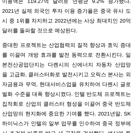
이용액은 119.27억 달러로 연평균 9.2% 증가했다.
2021년 실제 외국인 투자 이용 증가율은 중국 유사 도
시 중 1위를 차지하고 2022년에는 사상 최대치인 20억
달러를 돌파할 것으로 예상된다.
중대한 프로젝트는 산업협력의 질적 향상과 효익 증대
를 이끌며 개방 효과를 발전 동력으로 전환시킨다. 일
본전산공업단지는 다롄시의 신에너지 자동차 산업망
을 고급화, 클러스터화로 발전시키고 오릭스 본사는 외
자금융과 무역, 현대서비스업을 유치하여 다롄시 글로
벌화 수준을 대폭 향상시켰다. 인텔 반도체 프로젝트는
집적회로 산업의 클러스터 형성을 이끌어 중국 반도체
산업망의 현지화에 중요한 기여를 했다. 2021년말, SK
하이닉스가 인텔의 일부 업무를 인수하여 중국 정부에