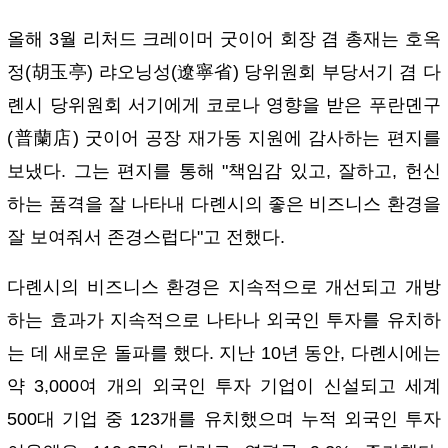
올해 3월 리처드 크레이머 굿이어 회장 겸 총재는 호옥
정(胡玉亭) 랴오닝성(遼寧省) 당위원회 부당서기 겸 다
롄시 당위원회 서기에게 코로나 영향을 받은 푸란뎬구
(普蘭店) 굿이어 공장 재가동 지원에 감사하는 편지를
보냈다. 그는 편지를 통해 "책임감 있고, 잘하고, 헌신
하는 품격을 잘 나타내 다롄시의 좋은 비즈니스 환경을
잘 보여줘서 존경스럽다"고 전했다.
다롄시의 비즈니스 환경은 지속적으로 개선되고 개방
하는 효과가 지속적으로 나타나 외국인 투자를 유치하
는 데 새로운 돌파를 했다. 지난 10년 동안, 다롄시에는
약 3,000여 개의 외국인 투자 기업이 신설되고 세계
500대 기업 중 123개를 유치했으며 누적 외국인 투자