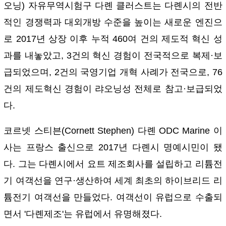
오닝) 자유무역시험구 다롄 클러스트는 다롄시의 전반
적인 경쟁력과 대외개방 수준을 높이는 새로운 엔진으
로 2017년 상장 이후 누적 460여 건의 제도적 혁신 성
과를 내놓았고, 3건의 혁신 경험이 전국적으로 복제·보
급되었으며, 2건의 국영기업 개혁 사례가 전국으로, 76
건의 제도혁신 경험이 랴오닝성 전체로 참고·보급되었
다.
코르넷 스티븐(Cornett Stephen) 다롄 ODC Marine 이
사는 프랑스 출신으로 2017년 다롄시 명예시민이 됐
다. 그는 다롄시에서 요트 제조회사를 설립하고 리튬전
기 여객선을 연구·생산하여 세계 최초의 하이브리드 리
튬전기 여객선을 만들었다. 여객선이 유럽으로 수출되
면서 '다롄제조'는 유럽에서 유명해졌다.