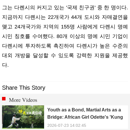
그는 다롄시의 커지고 있는 '국제 친구권' 중 한 명이다.
지금까지 다롄시는 22개국가 44개 도시와 자매결연을
맺고 24개국가와 지역의 155명 사람에게 다롄시 명예
시민 칭호를 수여했다. 80개 이상의 명예 시민 기업이
다롄시에 투자하도록 촉진하여 다롄시가 높은 수준의
대외 개방을 달성할 수 있도록 강력한 지원을 제공했
다.
Share This Story
More Videos
Youth as a Bond, Martial Arts as a
Bridge: African Girl Odette's 'Kung
Fu Dream'
2026-07-23 14:02:45