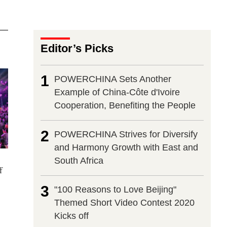
Editor’s Picks
1
POWERCHINA Sets Another
Example of China-Côte d'Ivoire
Cooperation, Benefiting the People
2
POWERCHINA Strives for Diversify
and Harmony Growth with East and
South Africa
f
3
"100 Reasons to Love Beijing"
Themed Short Video Contest 2020
Kicks off