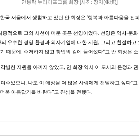
안봉락 뉴라이프그룹 회장 [사진: 장치(张琪)]
 한국 서울에서 생활하고 있던 안 회장은 '행복과 아름다움을 전파
 최종적으로 그의 시선이 머문 곳은 선양이었다. 선양은 역사·문
양의 우수한 경영 환경과 외자기업에 대한 지원, 그리고 친절하고 
기 때문에, 주저하지 않고 창업의 길에 들어섰다"고 안 회장은 소
각별한 지원을 아끼지 않았고, 안 회장 역시 이 도시의 온정과 관
여주었으니, 나도 이 애정을 더 많은 사람에게 전달하고 싶다"고 
 더욱 아름답기를 바란다"고 진심을 전했다.