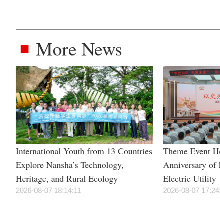
More News
International Youth from 13 Countries
Theme Event He
Explore Nansha’s Technology,
Anniversary of
Heritage, and Rural Ecology
Electric Utility
2026-08-07 18:14:11
2026-08-07 17:24