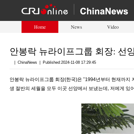
Home
News
Video
안봉락 뉴라이프그룹 회장: 선양
|
ChinaNews
|
Published:2024-11-08 17:29:45
안봉락 뉴라이프그룹 회장(한국)은 "1994년부터 현재까지 
생 절반의 세월을 모두 이곳 선양에서 보냈는데, 저에게 있어