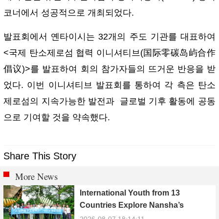
코너에서 성공적으로 개최되었다.
발표회에서 옌타이시는 32개의 주도 기관를 대표하여
<국제 탄소제로섬 협력 이니셔티브(国际零碳岛屿合作
倡议)>를 발표하여 회의 참가자들의 뜨거운 반응을 받
었다. 이번 이니셔티브 발표회를 통하여 각 측은 탄소
제로섬의 지속가능한 발전과 글로벌 기후 활동에 공동
으로 기여할 것을 약속했다.
Share This Story
More News
International Youth from 13
Countries Explore Nansha’s
Technology, Heritage, and Rural
2026-08-07 18:14:11