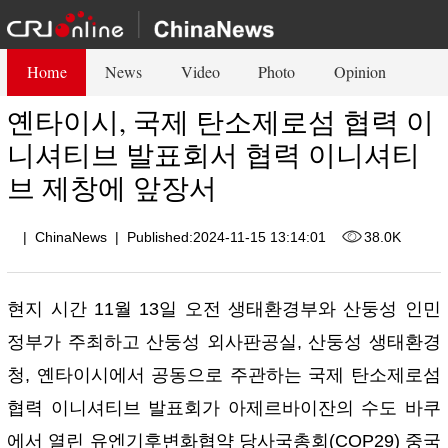
Home
News
Video
Photo
Opinion
옌타이시, 국제 탄소제로섬 협력 이
니셔티브 발표회서 협력 이니셔티
브 제창에 앞장서
|
ChinaNews
|
Published:2024-11-15 13:14:01
38.0K
현지 시간 11월 13일 오전 생태환경부와 산둥성 인민
정부가 주최하고 산둥성 외사판공실, 산둥성 생태환경
청, 옌타이시에서 공동으로 주관하는 국제 탄소제로섬
협력 이니셔티브 발표회가 아제르바이잔의 수도 바쿠
에서 열린 유엔기후변화협약 당사국총회(COP29) 중국