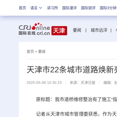
首页
语言
讲习所
国际漫评
国际锐评
国际3分钟
要闻
|
城市远洋
|
首页
>
要闻
天津市22条城市道路焕新
2025-05-08 10:30:23
来源：
天津日报
编辑：
原标题：我市道桥维修整治有了施工“指南
记者从天津市城市管理委获悉，作为天津