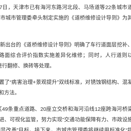
7日，天津市已有海河东路河北段、马场道等22条城市
，市城市管理委牵头制定实施的《道桥维修设计导则》为
出台的《道桥维修设计导则》明确了车行道面层挖补
路面综合评价指数实施差异化维修；同时，人行道则
进行翻修、换砖等处理。
“病害治理+景观提升”双线标准，对锈蚀钢结构、混
和方法。
49条重点道路、20座立交桥和海河沿线12座跨海河桥
进、可视化监管，努力实现“交通功能保障有力、市政设
显改善”目标。接下来，市城市管理委将继续用标准化“