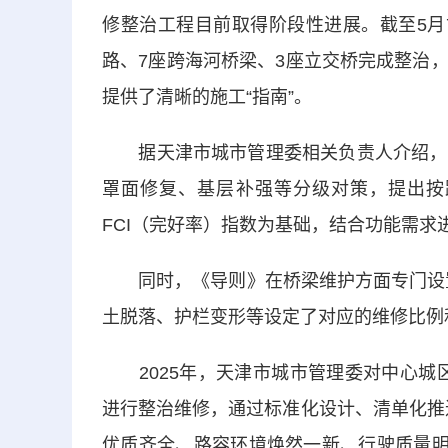
修整治工程目前取得阶段性进展。截至5月
路、7座跨海河桥梁、3座立交桥完成整治
提供了清晰的施工“指南”。
据天津市城市管理委相关负责人介绍，新
罩面修复、基层补强等分级对策，提出按
FCI（完好率）指数为基础，结合功能需求
同时，《导则》在桥梁维护方面专门设置了
土脱落、护栏变形等设定了对应的维修比例
2025年，天津市城市管理委对中心城区
进行整治维修，通过标准化设计、清单化推
优质齐全、路容环境焕然一新、行驶质量明